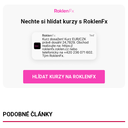
Nechte si hlídat kurzy s RoklenFx
HLÍDAT KURZY NA ROKLENFX
PODOBNÉ ČLÁNKY