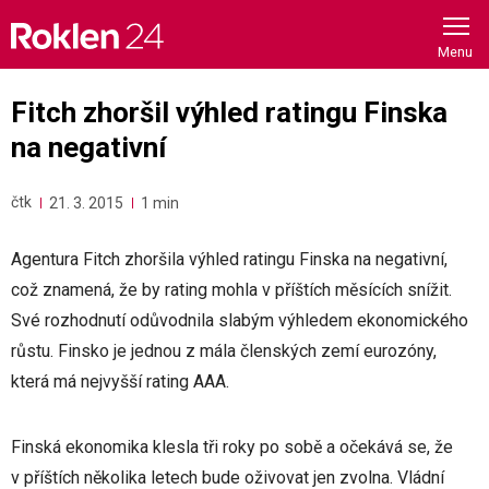
Skip
to
content
Fitch zhoršil výhled ratingu Finska
na negativní
čtk
21. 3. 2015
1 min
Agentura Fitch zhoršila výhled ratingu Finska na negativní,
což znamená, že by rating mohla v příštích měsících snížit.
Své rozhodnutí odůvodnila slabým výhledem ekonomického
růstu. Finsko je jednou z mála členských zemí eurozóny,
která má nejvyšší rating AAA.
Finská ekonomika klesla tři roky po sobě a očekává se, že
v příštích několika letech bude oživovat jen zvolna. Vládní