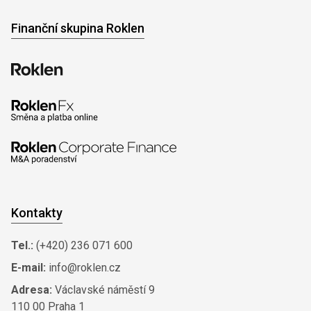
Finanční skupina Roklen
Kontakty
Tel.:
(+420) 236 071 600
E-mail:
info@roklen.cz
Adresa:
Václavské náměstí 9
110 00 Praha 1