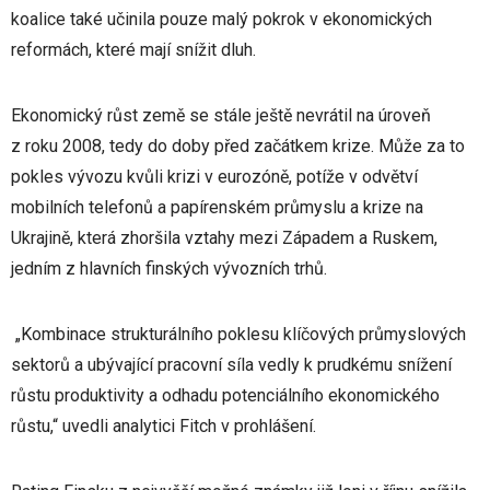
koalice také učinila pouze malý pokrok v ekonomických
reformách, které mají snížit dluh.
Ekonomický růst země se stále ještě nevrátil na úroveň
z roku 2008, tedy do doby před začátkem krize. Může za to
pokles vývozu kvůli krizi v eurozóně, potíže v odvětví
mobilních telefonů a papírenském průmyslu a krize na
Ukrajině, která zhoršila vztahy mezi Západem a Ruskem,
jedním z hlavních finských vývozních trhů.
„Kombinace strukturálního poklesu klíčových průmyslových
sektorů a ubývající pracovní síla vedly k prudkému snížení
růstu produktivity a odhadu potenciálního ekonomického
růstu,“ uvedli analytici Fitch v prohlášení.