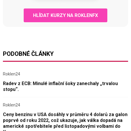
HLÍDAT KURZY NA ROKLENFX
PODOBNÉ ČLÁNKY
Roklen24
Radev z ECB: Minulé inflační šoky zanechaly „trvalou
stopu“.
Roklen24
Ceny benzinu v USA dosáhly v průměru 4 dolarů za galon
poprvé od roku 2022, což ukazuje, jak válka dopadá na
americké spotřebitele před listopadovými volbami do