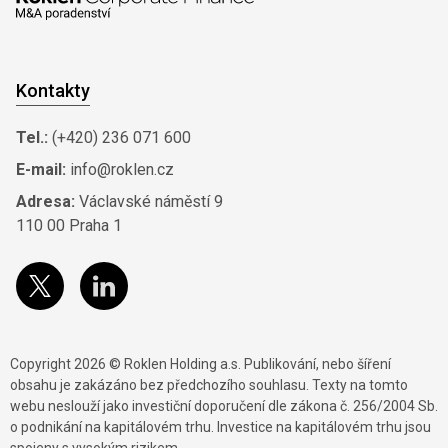
Kontakty
Tel.:
(+420) 236 071 600
E-mail:
info@roklen.cz
Adresa:
Václavské náměstí 9
110 00 Praha 1
Copyright 2026 © Roklen Holding a.s. Publikování, nebo šíření
obsahu je zakázáno bez předchozího souhlasu. Texty na tomto
webu neslouží jako investiční doporučení dle zákona č. 256/2004 Sb.
o podnikání na kapitálovém trhu. Investice na kapitálovém trhu jsou