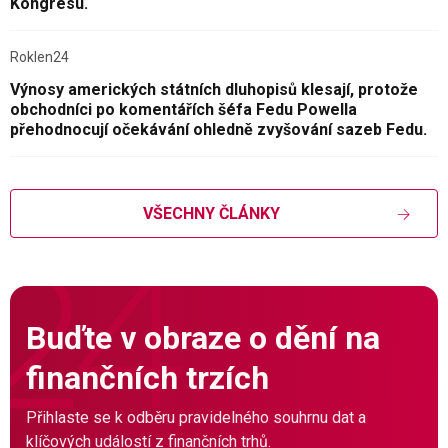
Kongresu.
Roklen24
Výnosy amerických státních dluhopisů klesají, protože
obchodníci po komentářích šéfa Fedu Powella
přehodnocují očekávání ohledně zvyšování sazeb Fedu.
VŠECHNY ČLÁNKY
Buďte v obraze o dění na
finančních trzích
Přihlaste se k odběru pravidelného souhrnu dat a
klíčových událostí z finančních trhů.