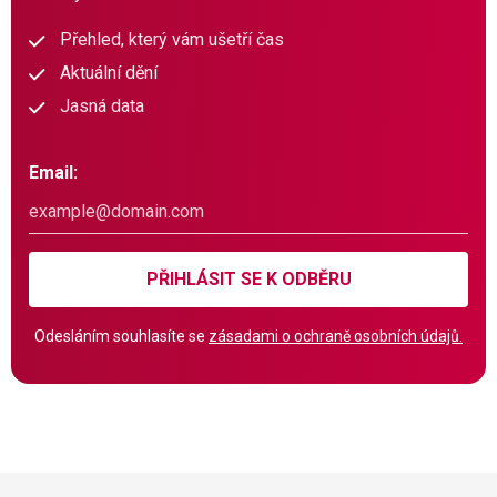
Přehled, který vám ušetří čas
Aktuální dění
Jasná data
Email:
PŘIHLÁSIT SE K ODBĚRU
Odesláním souhlasíte se
zásadami o ochraně osobních údajů.