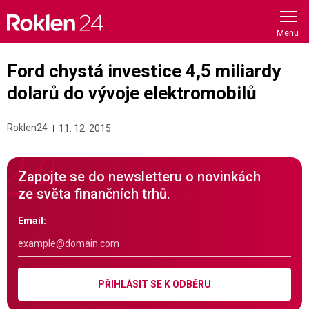
Skip
to
content
Ford chystá investice 4,5 miliardy
dolarů do vývoje elektromobilů
Roklen24
11. 12. 2015
Zapojte se do newsletteru o novinkách
ze světa finančních trhů.
Email:
PŘIHLÁSIT SE K ODBĚRU