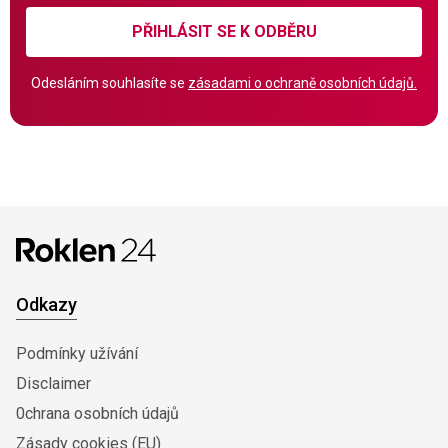
PŘIHLÁSIT SE K ODBĚRU
Odesláním souhlasíte se
zásadami o ochraně osobních údajů.
Odkazy
Podmínky užívání
Disclaimer
0chrana osobních údajů
Zásady cookies (EU)