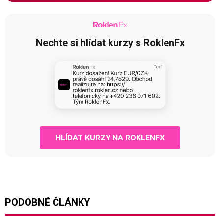
Nechte si hlídat kurzy s RoklenFx
HLÍDAT KURZY NA ROKLENFX
PODOBNÉ ČLÁNKY