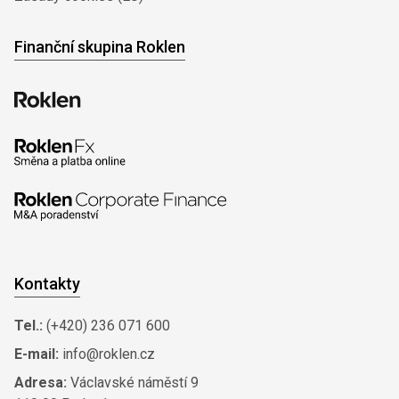
Finanční skupina Roklen
Kontakty
Tel.:
(+420) 236 071 600
E-mail:
info@roklen.cz
Adresa:
Václavské náměstí 9