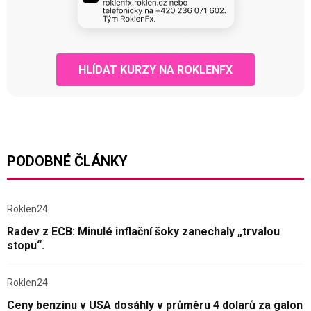
HLÍDAT KURZY NA ROKLENFX
PODOBNÉ ČLÁNKY
Roklen24
Radev z ECB: Minulé inflační šoky zanechaly „trvalou
stopu“.
Roklen24
Ceny benzinu v USA dosáhly v průměru 4 dolarů za galon