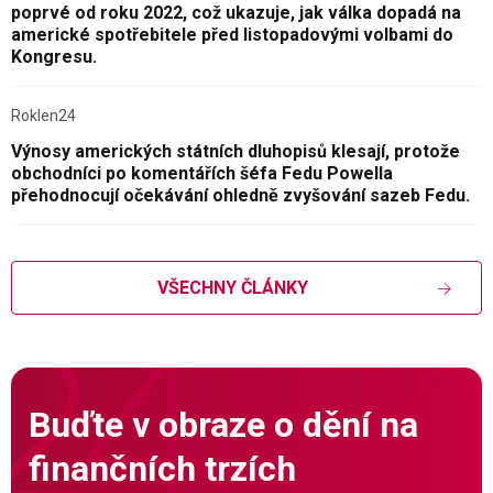
poprvé od roku 2022, což ukazuje, jak válka dopadá na
americké spotřebitele před listopadovými volbami do
Kongresu.
Roklen24
Výnosy amerických státních dluhopisů klesají, protože
obchodníci po komentářích šéfa Fedu Powella
přehodnocují očekávání ohledně zvyšování sazeb Fedu.
VŠECHNY ČLÁNKY
Buďte v obraze o dění na
finančních trzích