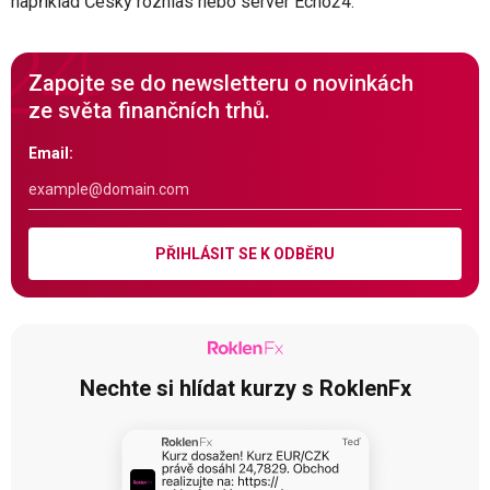
například Český rozhlas nebo server Echo24.
Zapojte se do newsletteru o novinkách
ze světa finančních trhů.
Email:
PŘIHLÁSIT SE K ODBĚRU
Nechte si hlídat kurzy s RoklenFx