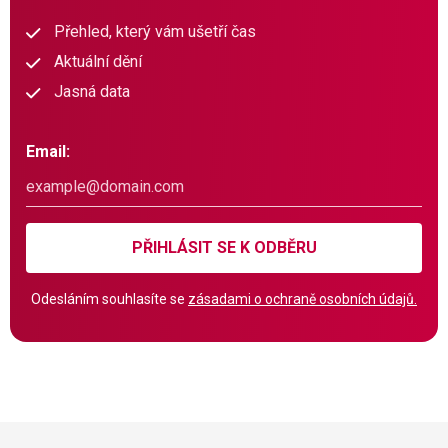
Přehled, který vám ušetří čas
Aktuální dění
Jasná data
Email:
PŘIHLÁSIT SE K ODBĚRU
Odesláním souhlasíte se
zásadami o ochraně osobních údajů.