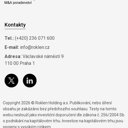
Kontakty
Tel.:
(+420) 236 071 600
E-mail:
info@roklen.cz
Adresa:
Václavské náměstí 9
110 00 Praha 1
Copyright 2026 © Roklen Holding a.s. Publikování, nebo šíření
obsahu je zakázáno bez předchozího souhlasu. Texty na tomto
webu neslouží jako investiční doporučení dle zákona č. 256/2004 Sb.
o podnikání na kapitálovém trhu. Investice na kapitálovém trhu jsou
spojeny s vysokým rizikem.