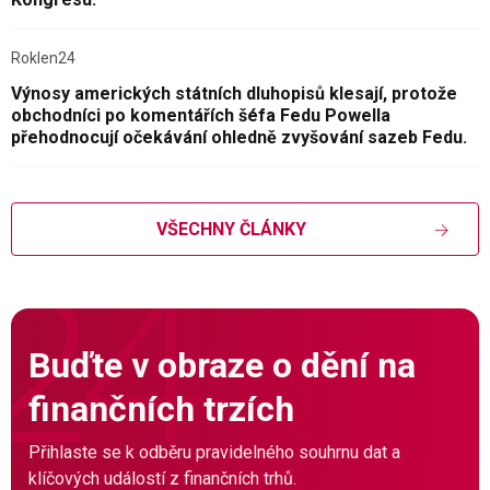
Roklen24
Výnosy amerických státních dluhopisů klesají, protože
obchodníci po komentářích šéfa Fedu Powella
přehodnocují očekávání ohledně zvyšování sazeb Fedu.
VŠECHNY ČLÁNKY
Buďte v obraze o dění na
finančních trzích
Přihlaste se k odběru pravidelného souhrnu dat a
klíčových událostí z finančních trhů.