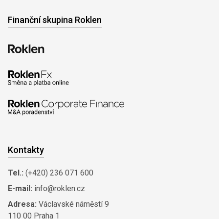
Finanční skupina Roklen
Kontakty
Tel.:
(+420) 236 071 600
E-mail:
info@roklen.cz
Adresa:
Václavské náměstí 9
110 00 Praha 1