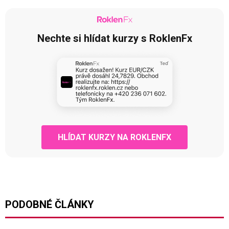
Nechte si hlídat kurzy s RoklenFx
HLÍDAT KURZY NA ROKLENFX
PODOBNÉ ČLÁNKY