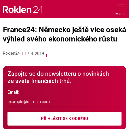
Skip
to
content
France24: Německo ještě více oseká
výhled svého ekonomického růstu
Roklen24
17. 4. 2019
Zapojte se do newsletteru o novinkách
ze světa finančních trhů.
Email:
PŘIHLÁSIT SE K ODBĚRU