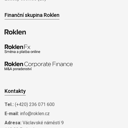
Finanční skupina Roklen
Kontakty
Tel.:
(+420) 236 071 600
E-mail:
info@roklen.cz
Adresa:
Václavské náměstí 9