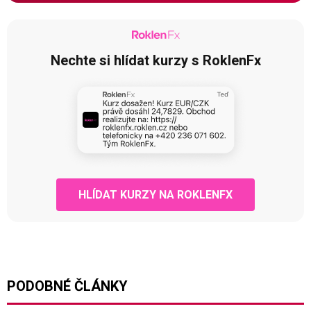
Nechte si hlídat kurzy s RoklenFx
HLÍDAT KURZY NA ROKLENFX
PODOBNÉ ČLÁNKY