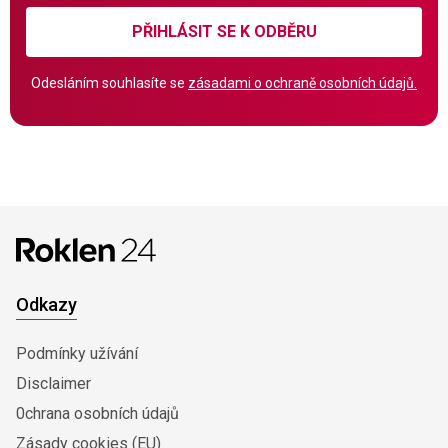
PŘIHLÁSIT SE K ODBĚRU
Odesláním souhlasíte se
zásadami o ochraně osobních údajů.
Odkazy
Podmínky užívání
Disclaimer
0chrana osobních údajů
Zásady cookies (EU)