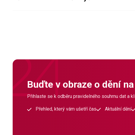
Buďte v obraze o dění na
Přihlaste se k odběru pravidelného souhrnu dat a klí
Přehled, který vám ušetří čas
Aktuální dění