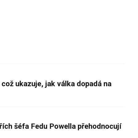
 což ukazuje, jak válka dopadá na
řích šéfa Fedu Powella přehodnocují