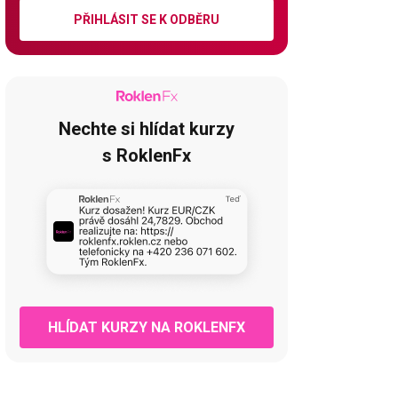
PŘIHLÁSIT SE K ODBĚRU
Nechte si hlídat kurzy
s RoklenFx
HLÍDAT KURZY NA ROKLENFX