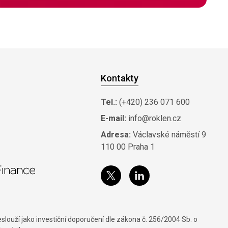
Kontakty
Tel.:
(+420) 236 071 600
E-mail:
info@roklen.cz
Adresa:
Václavské náměstí 9
110 00 Praha 1
louží jako investiční doporučení dle zákona č. 256/2004 Sb. o