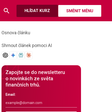
HLÍDAT KURZ
SMĚNIT MĚNU
Osnova článku
Shrnout článek pomoci AI
Zapojte se do newsletteru
o novinkách ze světa
finančních trhů.
Email: