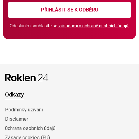
PŘIHLÁSIT SE K ODBĚRU
Odesláním souhlasíte se
zásadami o ochraně osobních údajů.
Odkazy
Podmínky užívání
Disclaimer
0chrana osobních údajů
Zásady cookies (EU)