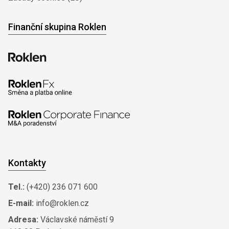
Finanční skupina Roklen
Kontakty
Tel.:
(+420) 236 071 600
E-mail:
info@roklen.cz
Adresa:
Václavské náměstí 9