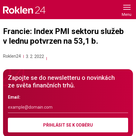
Skip
to
content
Francie: Index PMI sektoru služeb
v lednu potvrzen na 53,1 b.
Roklen24
3. 2. 2022
Zapojte se do newsletteru o novinkách
ze světa finančních trhů.
Email:
PŘIHLÁSIT SE K ODBĚRU