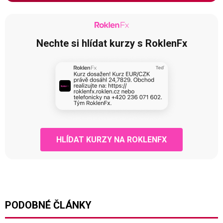
Nechte si hlídat kurzy s RoklenFx
HLÍDAT KURZY NA ROKLENFX
PODOBNÉ ČLÁNKY