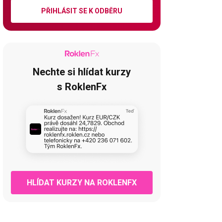
PŘIHLÁSIT SE K ODBĚRU
Nechte si hlídat kurzy
s RoklenFx
HLÍDAT KURZY NA ROKLENFX