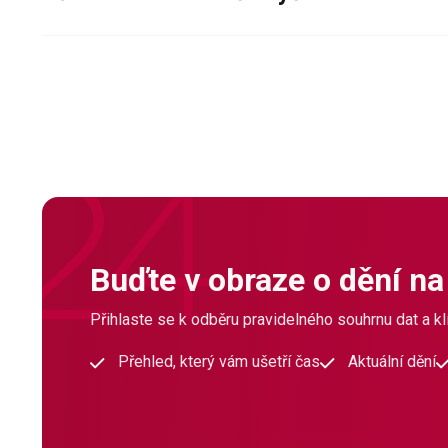
Buďte v obraze o dění na
Přihlaste se k odběru pravidelného souhrnu dat a klí
Přehled, který vám ušetří čas
Aktuální dění