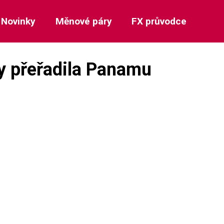
Novinky
Měnové páry
FX průvodce
y přeřadila Panamu