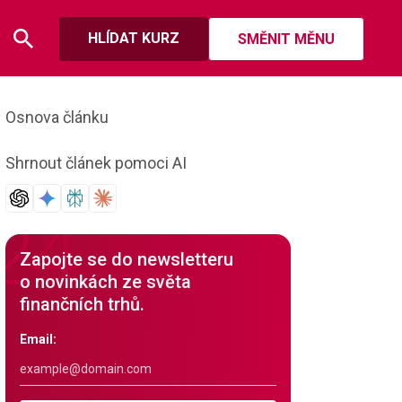
HLÍDAT KURZ
SMĚNIT MĚNU
Osnova článku
Shrnout článek pomoci AI
Zapojte se do newsletteru
o novinkách ze světa
finančních trhů.
Email: