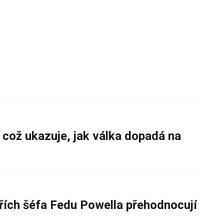
 což ukazuje, jak válka dopadá na
řích šéfa Fedu Powella přehodnocují