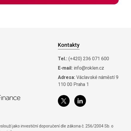
Kontakty
Tel.:
(+420) 236 071 600
E-mail:
info@roklen.cz
Adresa:
Václavské náměstí 9
110 00 Praha 1
louží jako investiční doporučení dle zákona č. 256/2004 Sb. o