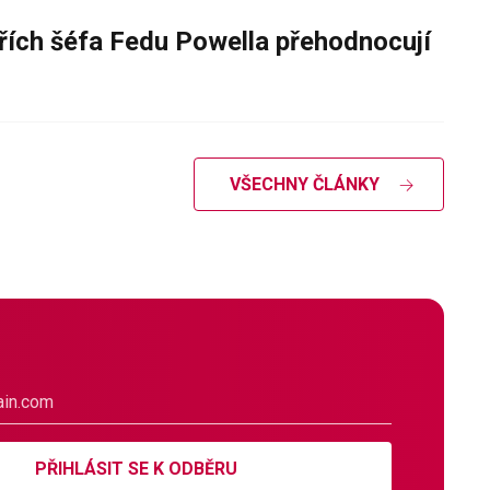
řích šéfa Fedu Powella přehodnocují
VŠECHNY ČLÁNKY
PŘIHLÁSIT SE K ODBĚRU