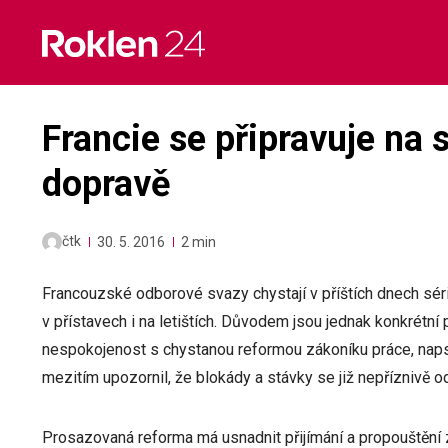
Skip
to
content
Francie se připravuje na s
dopravě
čtk
30. 5. 2016
2 min
Francouzské odborové svazy chystají v příštích dnech séri
v přístavech i na letištích. Důvodem jsou jednak konkrétn
nespokojenost s chystanou reformou zákoníku práce, naps
mezitím upozornil, že blokády a stávky se již nepříznivě odr
Prosazovaná reforma má usnadnit přijímání a propouštění 