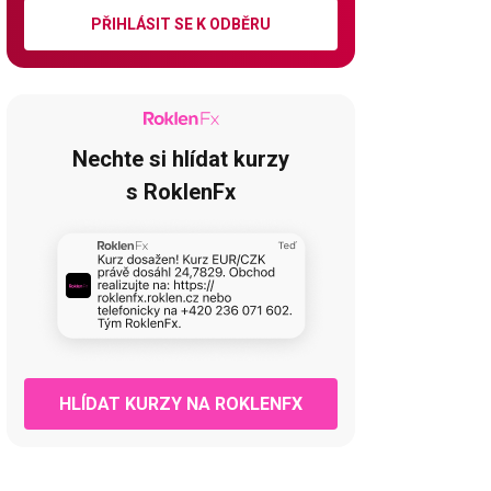
PŘIHLÁSIT SE K ODBĚRU
Nechte si hlídat kurzy
s RoklenFx
HLÍDAT KURZY NA ROKLENFX