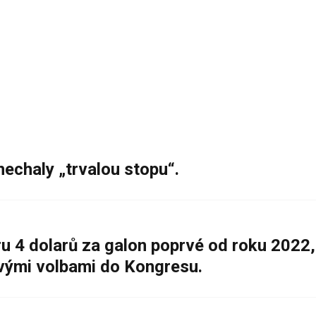
nechaly „trvalou stopu“.
 4 dolarů za galon poprvé od roku 2022,
ovými volbami do Kongresu.