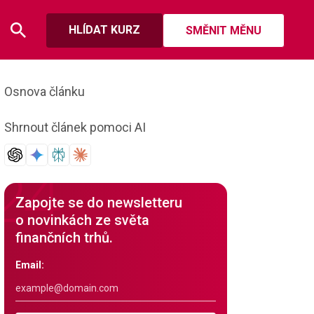
HLÍDAT KURZ
SMĚNIT MĚNU
Osnova článku
Shrnout článek pomoci AI
Zapojte se do newsletteru
o novinkách ze světa
finančních trhů.
Email: