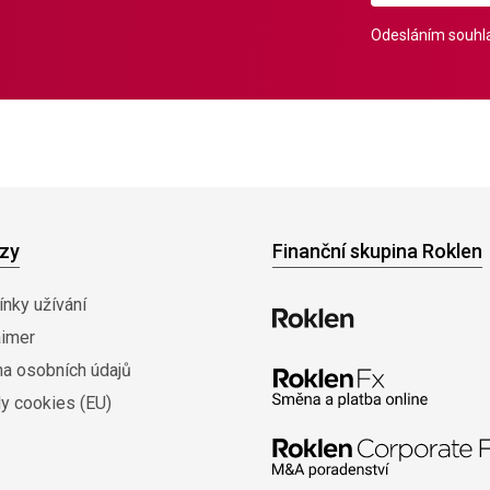
Odesláním souhla
zy
Finanční skupina Roklen
nky užívání
aimer
na osobních údajů
y cookies (EU)