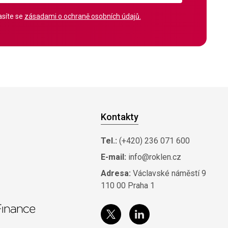
síte se
zásadami o ochraně osobních údajů.
Kontakty
Tel.:
(+420) 236 071 600
E-mail:
info@roklen.cz
Adresa:
Václavské náměstí 9
110 00 Praha 1