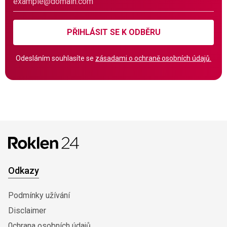
PŘIHLÁSIT SE K ODBĚRU
Odesláním souhlasíte se
zásadami o ochraně osobních údajů.
Odkazy
Podmínky užívání
Disclaimer
0chrana osobních údajů