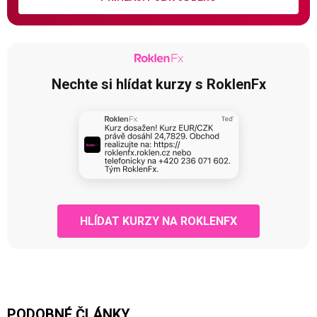
Nechte si hlídat kurzy s RoklenFx
HLÍDAT KURZY NA ROKLENFX
PODOBNÉ ČLÁNKY