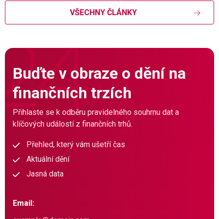
VŠECHNY ČLÁNKY
Buďte v obraze o dění na
finančních trzích
Přihlaste se k odběru pravidelného souhrnu dat a
klíčových událostí z finančních trhů.
Přehled, který vám ušetří čas
Aktuální dění
Jasná data
Email: