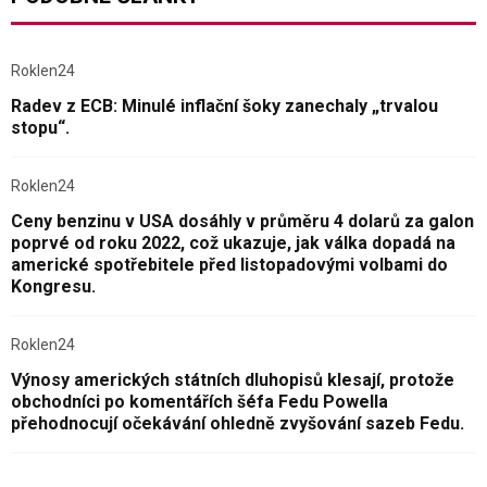
Roklen24
Radev z ECB: Minulé inflační šoky zanechaly „trvalou
stopu“.
Roklen24
Ceny benzinu v USA dosáhly v průměru 4 dolarů za galon
poprvé od roku 2022, což ukazuje, jak válka dopadá na
americké spotřebitele před listopadovými volbami do
Kongresu.
Roklen24
Výnosy amerických státních dluhopisů klesají, protože
obchodníci po komentářích šéfa Fedu Powella
přehodnocují očekávání ohledně zvyšování sazeb Fedu.