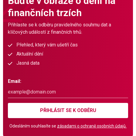
Buďte v obraze o dění na
finančních trzích
Přihlaste se k odběru pravidelného souhrnu dat a
klíčových událostí z finančních trhů.
Přehled, který vám ušetří čas
Aktuální dění
Jasná data
Email:
PŘIHLÁSIT SE K ODBĚRU
Odesláním souhlasíte se
zásadami o ochraně osobních údajů.