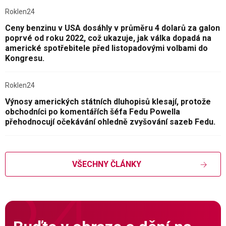
Roklen24
Ceny benzinu v USA dosáhly v průměru 4 dolarů za galon
poprvé od roku 2022, což ukazuje, jak válka dopadá na
americké spotřebitele před listopadovými volbami do
Kongresu.
Roklen24
Výnosy amerických státních dluhopisů klesají, protože
obchodníci po komentářích šéfa Fedu Powella
přehodnocují očekávání ohledně zvyšování sazeb Fedu.
VŠECHNY ČLÁNKY