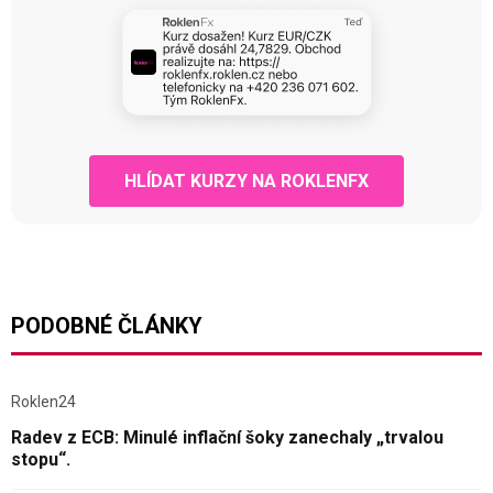
HLÍDAT KURZY NA ROKLENFX
PODOBNÉ ČLÁNKY
Roklen24
Radev z ECB: Minulé inflační šoky zanechaly „trvalou
stopu“.