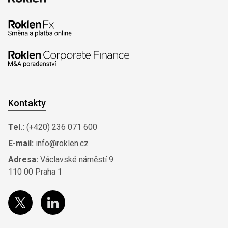
Kontakty
Tel.:
(+420) 236 071 600
E-mail:
info@roklen.cz
Adresa:
Václavské náměstí 9
110 00 Praha 1