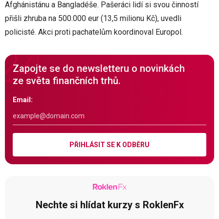
Afghánistánu a Bangladéše. Pašeráci lidí si svou činností
přišli zhruba na 500.000 eur (13,5 milionu Kč), uvedli
policisté. Akci proti pachatelům koordinoval Europol.
Zapojte se do newsletteru o novinkách
ze světa finančních trhů.
Email:
PŘIHLÁSIT SE K ODBĚRU
Nechte si hlídat kurzy s RoklenFx