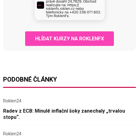
HLÍDAT KURZY NA ROKLENFX
PODOBNÉ ČLÁNKY
Roklen24
Radev z ECB: Minulé inflační šoky zanechaly „trvalou
stopu“.
Roklen24