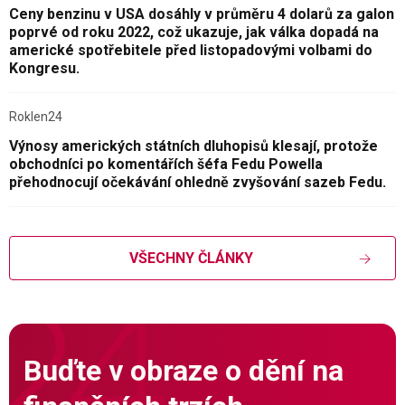
Ceny benzinu v USA dosáhly v průměru 4 dolarů za galon
poprvé od roku 2022, což ukazuje, jak válka dopadá na
americké spotřebitele před listopadovými volbami do
Kongresu.
Roklen24
Výnosy amerických státních dluhopisů klesají, protože
obchodníci po komentářích šéfa Fedu Powella
přehodnocují očekávání ohledně zvyšování sazeb Fedu.
VŠECHNY ČLÁNKY
Buďte v obraze o dění na