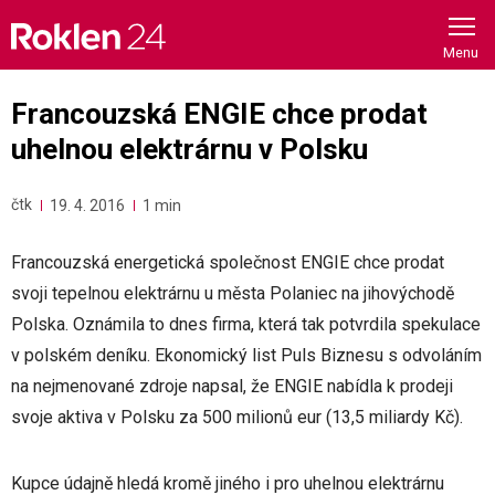
Skip
to
content
Francouzská ENGIE chce prodat
uhelnou elektrárnu v Polsku
čtk
19. 4. 2016
1 min
Francouzská energetická společnost ENGIE chce prodat
svoji tepelnou elektrárnu u města Polaniec na jihovýchodě
Polska. Oznámila to dnes firma, která tak potvrdila spekulace
v polském deníku. Ekonomický list Puls Biznesu s odvoláním
na nejmenované zdroje napsal, že ENGIE nabídla k prodeji
svoje aktiva v Polsku za 500 milionů eur (13,5 miliardy Kč).
Kupce údajně hledá kromě jiného i pro uhelnou elektrárnu