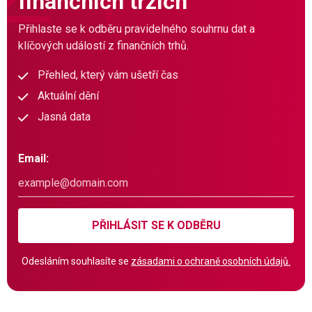
finančních trzích
Přihlaste se k odběru pravidelného souhrnu dat a
klíčových událostí z finančních trhů.
Přehled, který vám ušetří čas
Aktuální dění
Jasná data
Email:
PŘIHLÁSIT SE K ODBĚRU
Odesláním souhlasíte se
zásadami o ochraně osobních údajů.