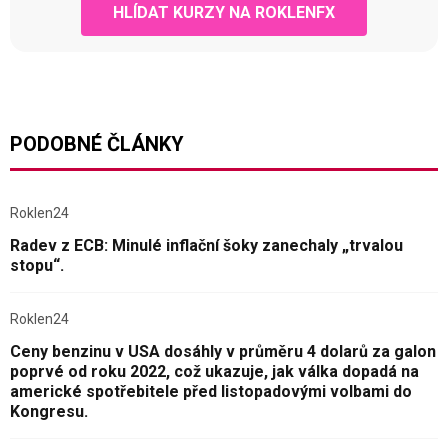
HLÍDAT KURZY NA ROKLENFX
PODOBNÉ ČLÁNKY
Roklen24
Radev z ECB: Minulé inflační šoky zanechaly „trvalou
stopu“.
Roklen24
Ceny benzinu v USA dosáhly v průměru 4 dolarů za galon
poprvé od roku 2022, což ukazuje, jak válka dopadá na
americké spotřebitele před listopadovými volbami do
Kongresu.