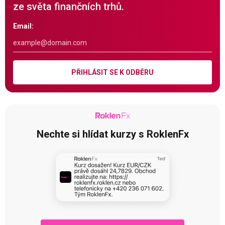
ze světa finančních trhů.
Email:
PŘIHLÁSIT SE K ODBĚRU
Nechte si hlídat kurzy s RoklenFx