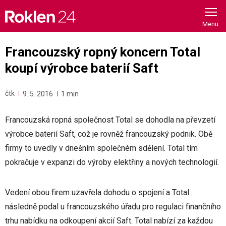
Skip
to
content
Francouzský ropný koncern Total
koupí výrobce baterií Saft
čtk
9. 5. 2016
1 min
Francouzská ropná společnost Total se dohodla na převzetí
výrobce baterií Saft, což je rovněž francouzský podnik. Obě
firmy to uvedly v dnešním společném sdělení. Total tím
pokračuje v expanzi do výroby elektřiny a nových technologií.
Vedení obou firem uzavřela dohodu o spojení a Total
následně podal u francouzského úřadu pro regulaci finančního
trhu nabídku na odkoupení akcií Saft. Total nabízí za každou