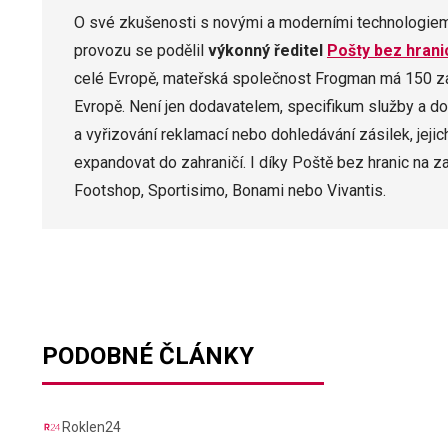
O své zkušenosti s novými a moderními technologiemi 
provozu se podělil
výkonný ředitel
Pošty bez hrani
celé Evropě, mateřská společnost Frogman má 150 z
Evropě. Není jen dodavatelem, specifikum služby a do
a vyřizování reklamací nebo dohledávání zásilek, jej
expandovat do zahraničí. I díky Poště bez hranic na z
Footshop, Sportisimo, Bonami nebo Vivantis.
PODOBNÉ ČLÁNKY
Roklen24