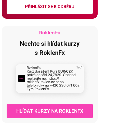
PŘIHLÁSIT SE K ODBĚRU
Nechte si hlídat kurzy
s RoklenFx
HLÍDAT KURZY NA ROKLENFX