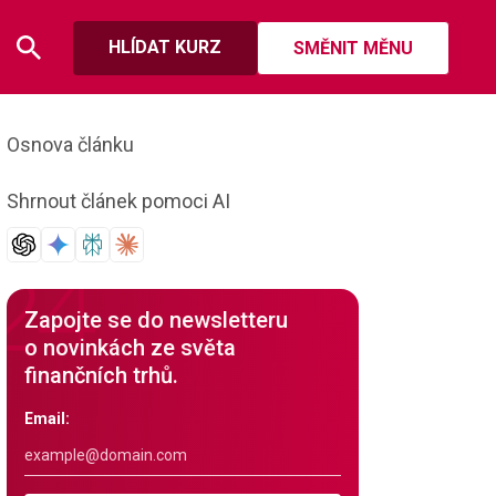
HLÍDAT KURZ
SMĚNIT MĚNU
Osnova článku
Shrnout článek pomoci AI
Zapojte se do newsletteru
o novinkách ze světa
finančních trhů.
Email: