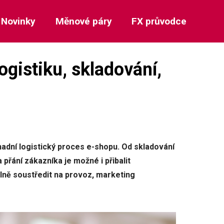
Novinky
Měnové páry
FX průvodce
ogistiku, skladování,
nadní logistický proces e-shopu. Od skladování
 přání zákazníka je možné i přibalit
lně soustředit na provoz, marketing