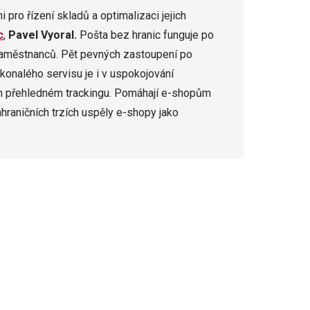
pro řízení skladů a optimalizaci jejich
c
,
Pavel Vyoral.
Pošta bez hranic funguje po
aměstnanců. Pět pevných zastoupení po
konalého servisu je i v uspokojování
ich přehledném trackingu. Pomáhají e-shopům
ahraničních trzích uspěly e-shopy jako