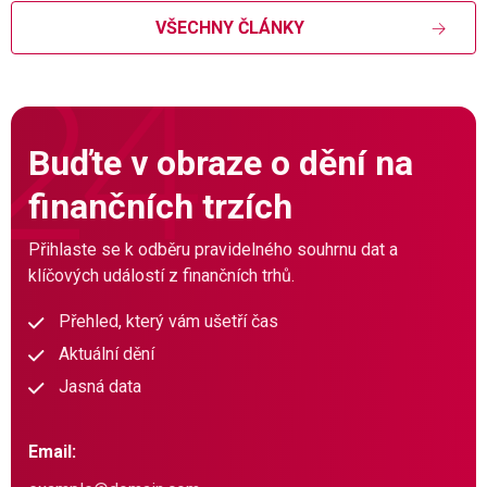
VŠECHNY ČLÁNKY
Buďte v obraze o dění na
finančních trzích
Přihlaste se k odběru pravidelného souhrnu dat a
klíčových událostí z finančních trhů.
Přehled, který vám ušetří čas
Aktuální dění
Jasná data
Email: