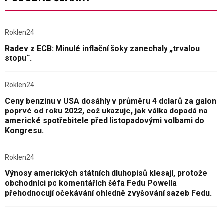
Roklen24
Radev z ECB: Minulé inflační šoky zanechaly „trvalou
stopu“.
Roklen24
Ceny benzinu v USA dosáhly v průměru 4 dolarů za galon
poprvé od roku 2022, což ukazuje, jak válka dopadá na
americké spotřebitele před listopadovými volbami do
Kongresu.
Roklen24
Výnosy amerických státních dluhopisů klesají, protože
obchodníci po komentářích šéfa Fedu Powella
přehodnocují očekávání ohledně zvyšování sazeb Fedu.