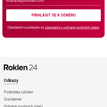
PŘIHLÁSIT SE K ODBĚRU
Odesláním souhlasíte se
zásadami o ochraně osobních údajů.
Odkazy
Podmínky užívání
Disclaimer
0chrana osobních údajů