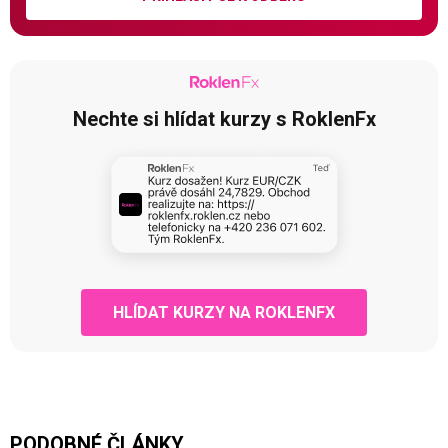
Nechte si hlídat kurzy s RoklenFx
HLÍDAT KURZY NA ROKLENFX
PODOBNÉ ČLÁNKY