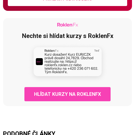
Nechte si hlídat kurzy s RoklenFx
HLÍDAT KURZY NA ROKLENFX
PODOBNÉ ČLÁNKY