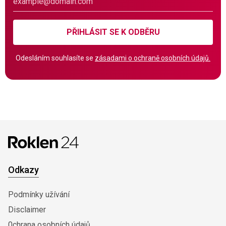
PŘIHLÁSIT SE K ODBĚRU
Odesláním souhlasíte se
zásadami o ochraně osobních údajů.
Odkazy
Podmínky užívání
Disclaimer
0chrana osobních údajů