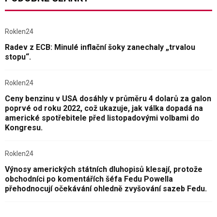
Roklen24
Radev z ECB: Minulé inflační šoky zanechaly „trvalou
stopu“.
Roklen24
Ceny benzinu v USA dosáhly v průměru 4 dolarů za galon
poprvé od roku 2022, což ukazuje, jak válka dopadá na
americké spotřebitele před listopadovými volbami do
Kongresu.
Roklen24
Výnosy amerických státních dluhopisů klesají, protože
obchodníci po komentářích šéfa Fedu Powella
přehodnocují očekávání ohledně zvyšování sazeb Fedu.