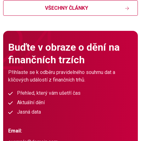
VŠECHNY ČLÁNKY
Buďte v obraze o dění na
finančních trzích
Přihlaste se k odběru pravidelného souhrnu dat a
klíčových událostí z finančních trhů.
Přehled, který vám ušetří čas
Aktuální dění
Jasná data
Email: