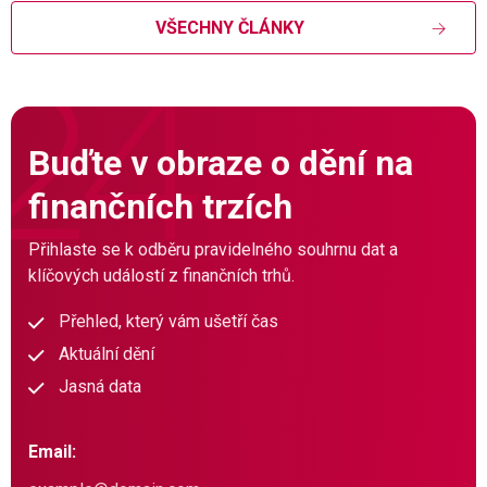
VŠECHNY ČLÁNKY
Buďte v obraze o dění na
finančních trzích
Přihlaste se k odběru pravidelného souhrnu dat a
klíčových událostí z finančních trhů.
Přehled, který vám ušetří čas
Aktuální dění
Jasná data
Email: