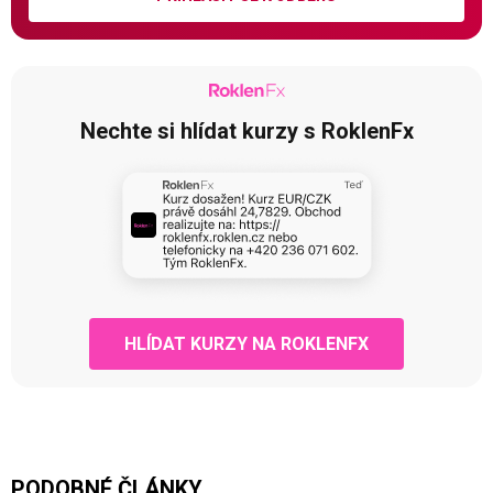
Nechte si hlídat kurzy s RoklenFx
HLÍDAT KURZY NA ROKLENFX
PODOBNÉ ČLÁNKY