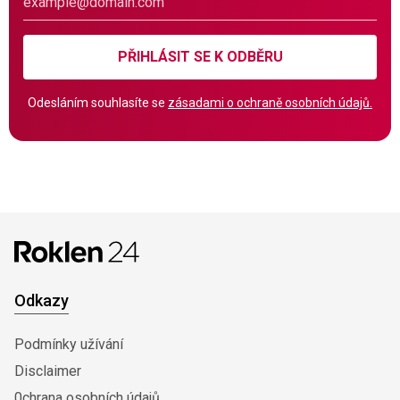
PŘIHLÁSIT SE K ODBĚRU
Odesláním souhlasíte se
zásadami o ochraně osobních údajů.
Odkazy
Podmínky užívání
Disclaimer
0chrana osobních údajů