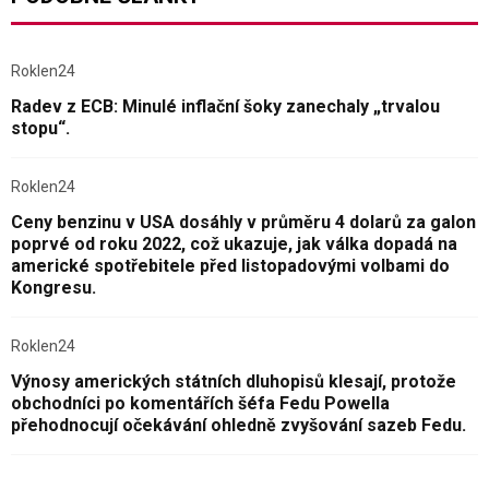
Roklen24
Radev z ECB: Minulé inflační šoky zanechaly „trvalou
stopu“.
Roklen24
Ceny benzinu v USA dosáhly v průměru 4 dolarů za galon
poprvé od roku 2022, což ukazuje, jak válka dopadá na
americké spotřebitele před listopadovými volbami do
Kongresu.
Roklen24
Výnosy amerických státních dluhopisů klesají, protože
obchodníci po komentářích šéfa Fedu Powella
přehodnocují očekávání ohledně zvyšování sazeb Fedu.