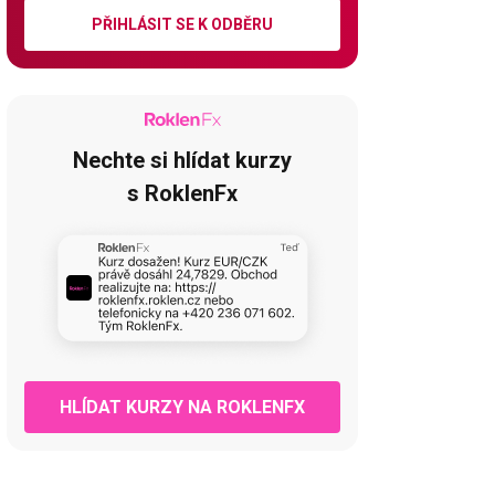
PŘIHLÁSIT SE K ODBĚRU
Nechte si hlídat kurzy
s RoklenFx
HLÍDAT KURZY NA ROKLENFX