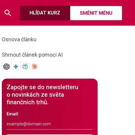
HLÍDAT KURZ
SMĚNIT MĚNU
Osnova článku
Shrnout článek pomoci AI
Zapojte se do newsletteru
o novinkách ze světa
finančních trhů.
Email: