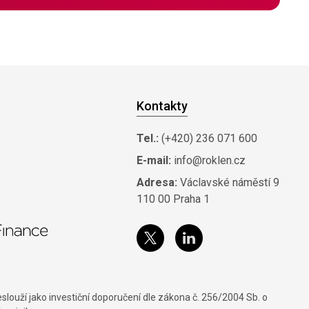
Kontakty
Tel.:
(+420) 236 071 600
E-mail:
info@roklen.cz
Adresa:
Václavské náměstí 9
110 00 Praha 1
louží jako investiční doporučení dle zákona č. 256/2004 Sb. o