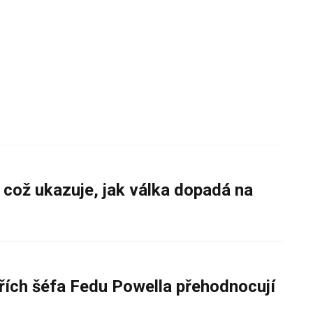
 což ukazuje, jak válka dopadá na
řích šéfa Fedu Powella přehodnocují