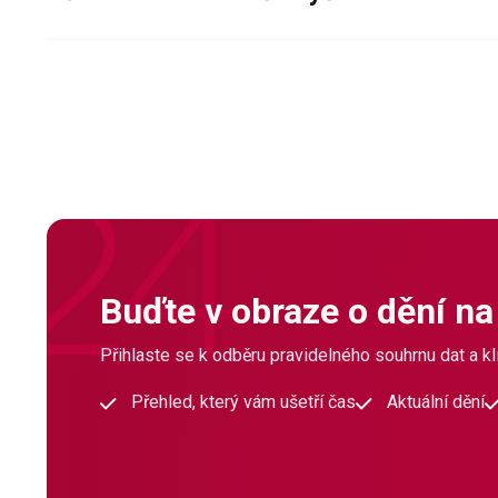
Buďte v obraze o dění na
Přihlaste se k odběru pravidelného souhrnu dat a klí
Přehled, který vám ušetří čas
Aktuální dění