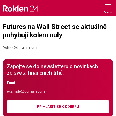
Skip
to
content
Futures na Wall Street se aktuálně
pohybují kolem nuly
Roklen24
4. 10. 2016
Zapojte se do newsletteru o novinkách
ze světa finančních trhů.
Email:
PŘIHLÁSIT SE K ODBĚRU