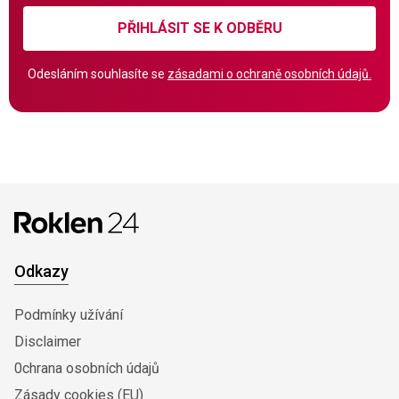
PŘIHLÁSIT SE K ODBĚRU
Odesláním souhlasíte se
zásadami o ochraně osobních údajů.
Odkazy
Podmínky užívání
Disclaimer
0chrana osobních údajů
Zásady cookies (EU)