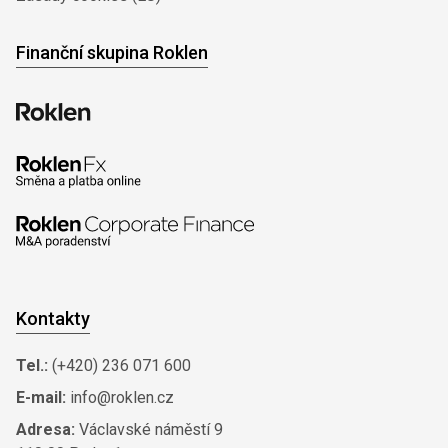
Finanční skupina Roklen
Kontakty
Tel.:
(+420) 236 071 600
E-mail:
info@roklen.cz
Adresa:
Václavské náměstí 9