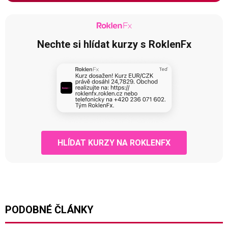
Nechte si hlídat kurzy s RoklenFx
HLÍDAT KURZY NA ROKLENFX
PODOBNÉ ČLÁNKY