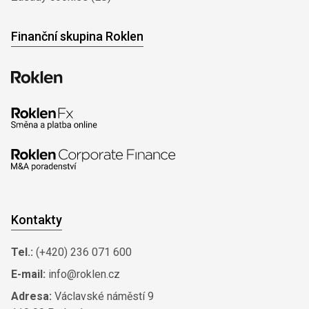
Finanční skupina Roklen
Kontakty
Tel.:
(+420) 236 071 600
E-mail:
info@roklen.cz
Adresa:
Václavské náměstí 9