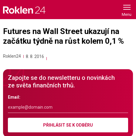
Skip
to
content
Futures na Wall Street ukazují na
začátku týdně na růst kolem 0,1 %
Roklen24
8. 8. 2016
Zapojte se do newsletteru o novinkách
ze světa finančních trhů.
Email:
PŘIHLÁSIT SE K ODBĚRU