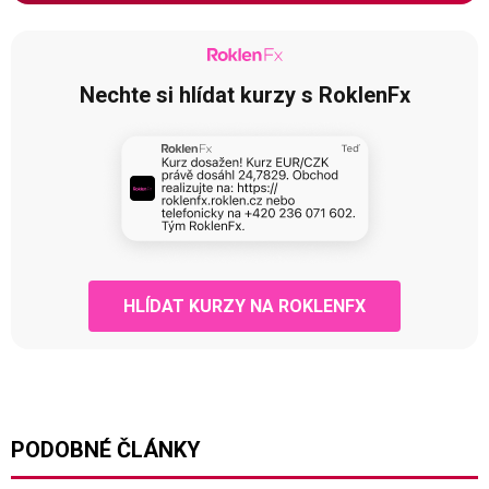
Nechte si hlídat kurzy s RoklenFx
HLÍDAT KURZY NA ROKLENFX
PODOBNÉ ČLÁNKY