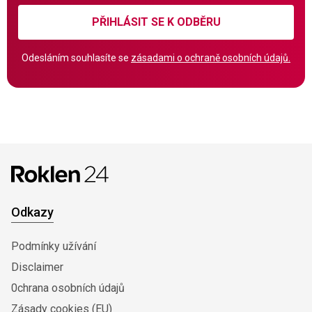
PŘIHLÁSIT SE K ODBĚRU
Odesláním souhlasíte se
zásadami o ochraně osobních údajů.
Odkazy
Podmínky užívání
Disclaimer
0chrana osobních údajů
Zásady cookies (EU)