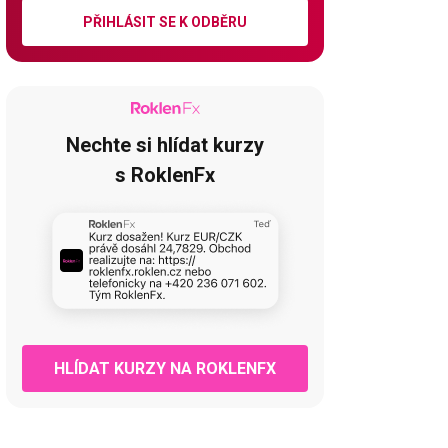
PŘIHLÁSIT SE K ODBĚRU
Nechte si hlídat kurzy
s RoklenFx
HLÍDAT KURZY NA ROKLENFX