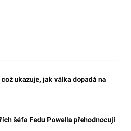
 což ukazuje, jak válka dopadá na
řích šéfa Fedu Powella přehodnocují