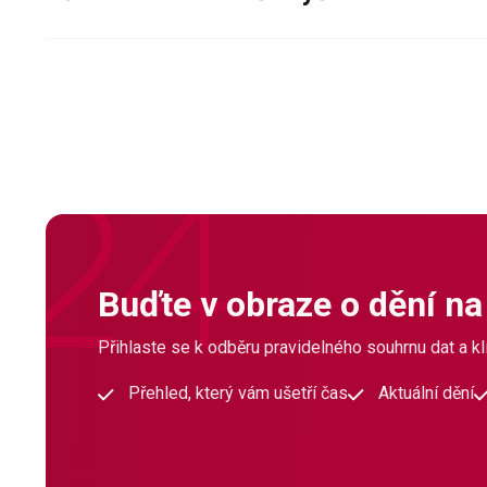
Buďte v obraze o dění na
Přihlaste se k odběru pravidelného souhrnu dat a klí
Přehled, který vám ušetří čas
Aktuální dění