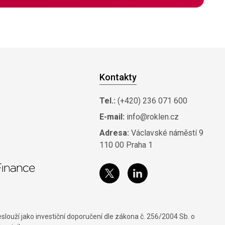
Kontakty
Tel.:
(+420) 236 071 600
E-mail:
info@roklen.cz
Adresa:
Václavské náměstí 9
110 00 Praha 1
louží jako investiční doporučení dle zákona č. 256/2004 Sb. o