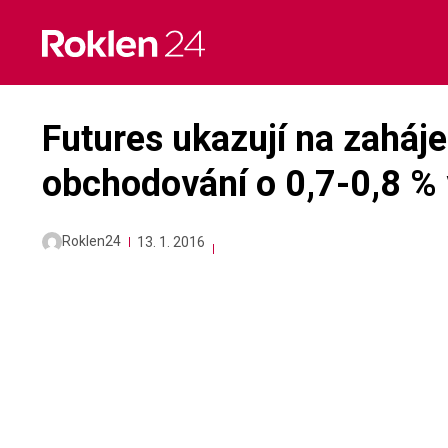
Skip
to
content
Futures ukazují na zaháj
obchodování o 0,7-0,8 %
Roklen24
13. 1. 2016