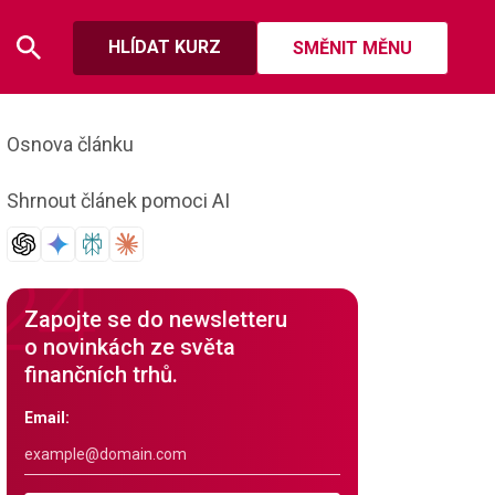
HLÍDAT KURZ
SMĚNIT MĚNU
Osnova článku
Shrnout článek pomoci AI
Zapojte se do newsletteru
o novinkách ze světa
finančních trhů.
Email: