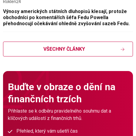
Roklen24
Výnosy amerických státních dluhopisů klesají, protože
obchodníci po komentářích šéfa Fedu Powella
přehodnocují očekávání ohledně zvyšování sazeb Fedu.
VŠECHNY ČLÁNKY
Buďte v obraze o dění na
finančních trzích
Přihlaste se k odběru pravidelného souhrnu dat a
klíčových událostí z finančních trhů.
Přehled, který vám ušetří čas