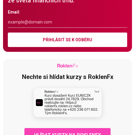
ze světa finančních trhů.
Email:
PŘIHLÁSIT SE K ODBĚRU
Nechte si hlídat kurzy s RoklenFx