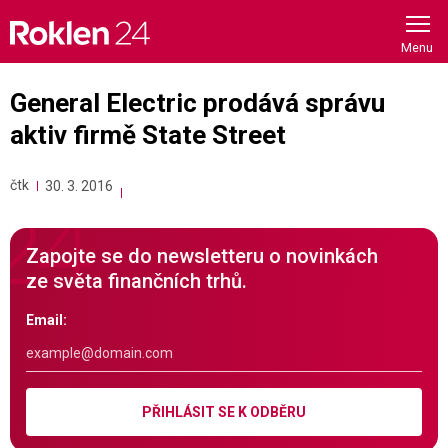
Skip
to
content
General Electric prodává správu
aktiv firmě State Street
čtk
30. 3. 2016
Zapojte se do newsletteru o novinkách
ze světa finančních trhů.
Email:
PŘIHLÁSIT SE K ODBĚRU