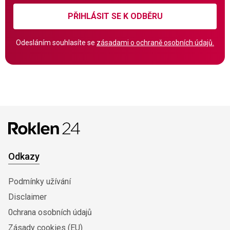
PŘIHLÁSIT SE K ODBĚRU
Odesláním souhlasíte se
zásadami o ochraně osobních údajů.
Odkazy
Podmínky užívání
Disclaimer
0chrana osobních údajů
Zásady cookies (EU)