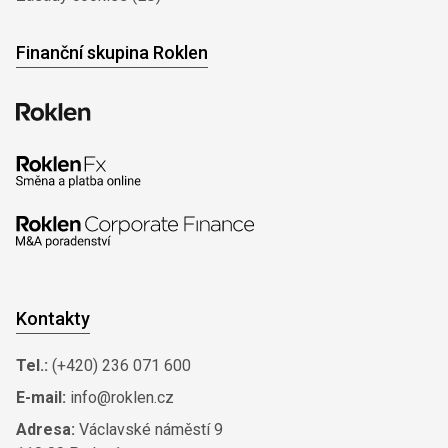
Finanční skupina Roklen
Kontakty
Tel.:
(+420) 236 071 600
E-mail:
info@roklen.cz
Adresa:
Václavské náměstí 9