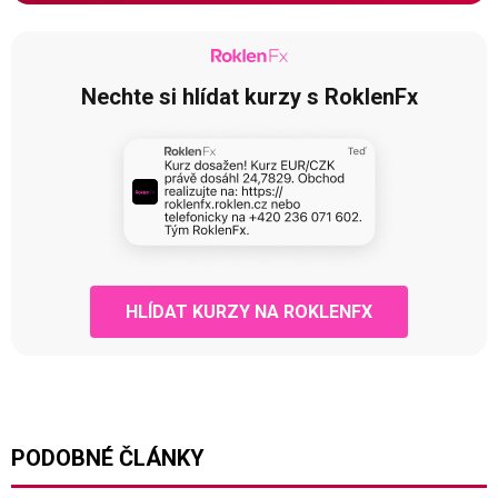
Nechte si hlídat kurzy s RoklenFx
HLÍDAT KURZY NA ROKLENFX
PODOBNÉ ČLÁNKY