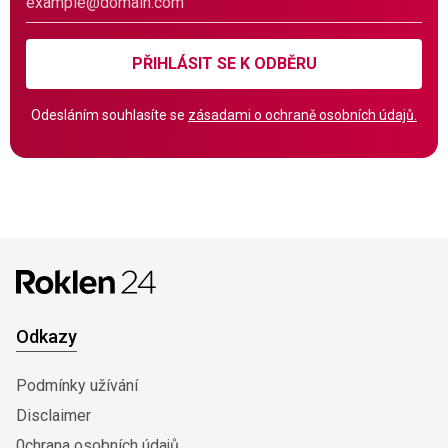
PŘIHLÁSIT SE K ODBĚRU
Odesláním souhlasíte se
zásadami o ochraně osobních údajů.
Odkazy
Podmínky užívání
Disclaimer
0chrana osobních údajů