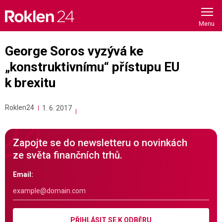
Skip
to
content
George Soros vyzývá ke
„konstruktivnímu“ přístupu EU
k brexitu
Roklen24
1. 6. 2017
Zapojte se do newsletteru o novinkách
ze světa finančních trhů.
Email:
PŘIHLÁSIT SE K ODBĚRU