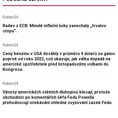
Roklen24
Radev z ECB: Minulé inflační šoky zanechaly „trvalou
stopu“.
Roklen24
Ceny benzinu v USA dosáhly v průměru 4 dolarů za galon
poprvé od roku 2022, což ukazuje, jak válka dopadá na
americké spotřebitele před listopadovými volbami do
Kongresu.
Roklen24
Výnosy amerických státních dluhopisů klesají, protože
obchodníci po komentářích šéfa Fedu Powella
přehodnocují očekávání ohledně zvyšování sazeb Fedu.