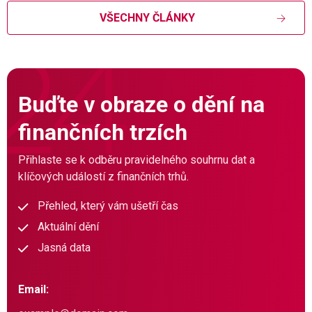
VŠECHNY ČLÁNKY
Buďte v obraze o dění na
finančních trzích
Přihlaste se k odběru pravidelného souhrnu dat a
klíčových událostí z finančních trhů.
Přehled, který vám ušetří čas
Aktuální dění
Jasná data
Email: