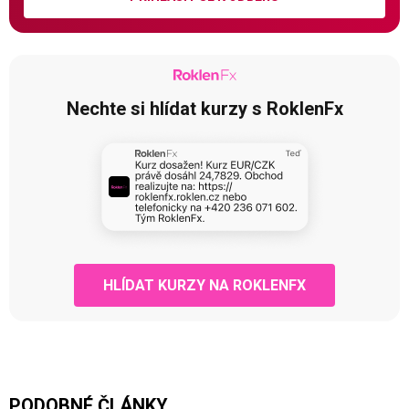
Nechte si hlídat kurzy s RoklenFx
HLÍDAT KURZY NA ROKLENFX
PODOBNÉ ČLÁNKY