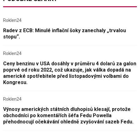
Roklen24
Radev z ECB: Minulé inflační šoky zanechaly „trvalou
stopu“.
Roklen24
Ceny benzinu v USA dosáhly v průměru 4 dolarů za galon
poprvé od roku 2022, což ukazuje, jak válka dopadá na
americké spotřebitele před listopadovými volbami do
Kongresu.
Roklen24
Výnosy amerických státních dluhopisů klesají, protože
obchodníci po komentářích šéfa Fedu Powella
přehodnocují očekávání ohledně zvyšování sazeb Fedu.