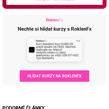
Nechte si hlídat kurzy s RoklenFx
HLÍDAT KURZY NA ROKLENFX
PODOBNÉ ČLÁNKY