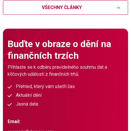
VŠECHNY ČLÁNKY
Buďte v obraze o dění na
finančních trzích
Přihlaste se k odběru pravidelného souhrnu dat a
klíčových událostí z finančních trhů.
Přehled, který vám ušetří čas
Aktuální dění
Jasná data
Email: