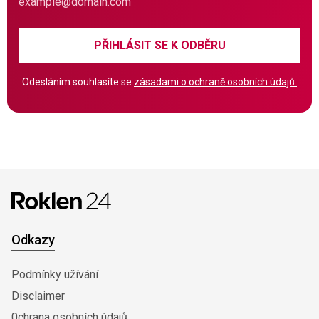
PŘIHLÁSIT SE K ODBĚRU
Odesláním souhlasíte se
zásadami o ochraně osobních údajů.
Odkazy
Podmínky užívání
Disclaimer
0chrana osobních údajů