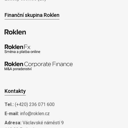
Finanční skupina Roklen
Kontakty
Tel.:
(+420) 236 071 600
E-mail:
info@roklen.cz
Adresa:
Václavské náměstí 9