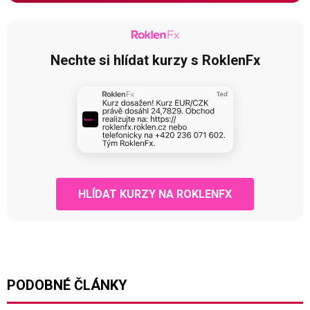
Nechte si hlídat kurzy s RoklenFx
HLÍDAT KURZY NA ROKLENFX
PODOBNÉ ČLÁNKY