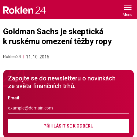
Skip
to
content
Goldman Sachs je skeptická
k ruskému omezení těžby ropy
Roklen24
11. 10. 2016
Zapojte se do newsletteru o novinkách
ze světa finančních trhů.
Email:
PŘIHLÁSIT SE K ODBĚRU