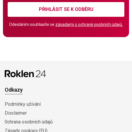
PŘIHLÁSIT SE K ODBĚRU
Odesláním souhlasíte se
zásadami o ochraně osobních údajů.
Odkazy
Podmínky užívání
Disclaimer
0chrana osobních údajů
Zásady cookies (EU)