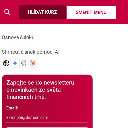
HLÍDAT KURZ
SMĚNIT MĚNU
Osnova článku
Shrnout článek pomoci AI
Zapojte se do newsletteru
o novinkách ze světa
finančních trhů.
Email: