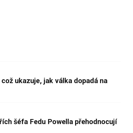
 což ukazuje, jak válka dopadá na
řích šéfa Fedu Powella přehodnocují