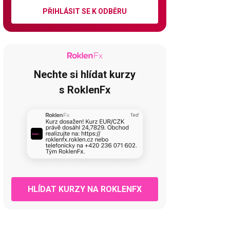
PŘIHLÁSIT SE K ODBĚRU
Nechte si hlídat kurzy
s RoklenFx
HLÍDAT KURZY NA ROKLENFX