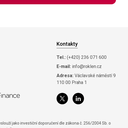
Kontakty
Tel.:
(+420) 236 071 600
E-mail:
info@roklen.cz
Adresa:
Václavské náměstí 9
110 00 Praha 1
louží jako investiční doporučení dle zákona č. 256/2004 Sb. o