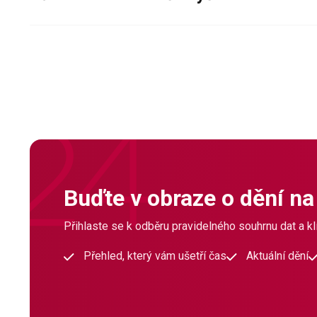
Buďte v obraze o dění na
Přihlaste se k odběru pravidelného souhrnu dat a klí
Přehled, který vám ušetří čas
Aktuální dění