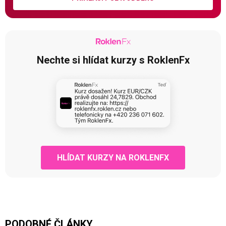
Nechte si hlídat kurzy s RoklenFx
HLÍDAT KURZY NA ROKLENFX
PODOBNÉ ČLÁNKY