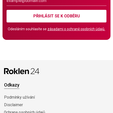
PŘIHLÁSIT SE K ODBĚRU
Odesláním souhlasíte se
zásadami o ochraně osobních údajů.
Odkazy
Podmínky užívání
Disclaimer
0chrana osobních údajů