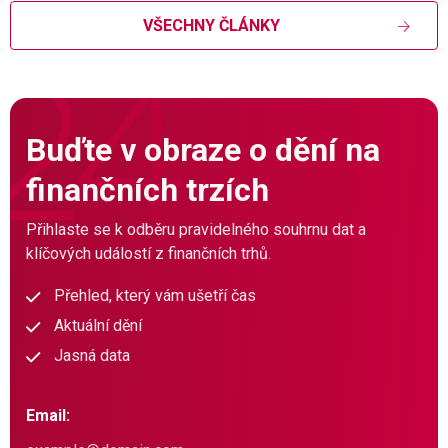
VŠECHNY ČLÁNKY
Buďte v obraze o dění na
finančních trzích
Přihlaste se k odběru pravidelného souhrnu dat a
klíčových událostí z finančních trhů.
Přehled, který vám ušetří čas
Aktuální dění
Jasná data
Email: