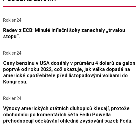
Roklen24
Radev z ECB: Minulé inflační šoky zanechaly „trvalou
stopu“.
Roklen24
Ceny benzinu v USA dosáhly v průměru 4 dolarů za galon
poprvé od roku 2022, což ukazuje, jak válka dopadá na
americké spotřebitele před listopadovými volbami do
Kongresu.
Roklen24
Výnosy amerických státních dluhopisů klesají, protože
obchodníci po komentářích šéfa Fedu Powella
přehodnocují očekávání ohledně zvyšování sazeb Fedu.