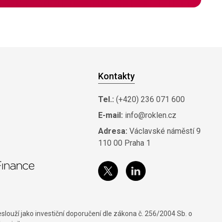
Kontakty
Tel.:
(+420) 236 071 600
E-mail:
info@roklen.cz
Adresa:
Václavské náměstí 9
110 00 Praha 1
louží jako investiční doporučení dle zákona č. 256/2004 Sb. o