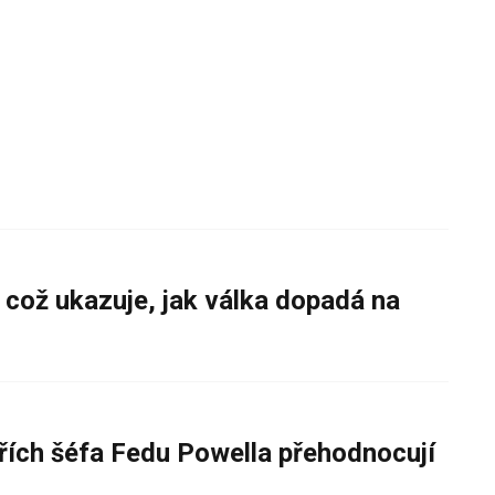
 což ukazuje, jak válka dopadá na
řích šéfa Fedu Powella přehodnocují