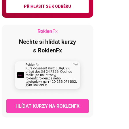
PŘIHLÁSIT SE K ODBĚRU
Nechte si hlídat kurzy
s RoklenFx
HLÍDAT KURZY NA ROKLENFX