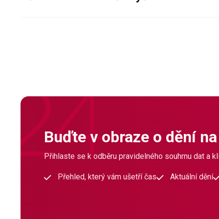
Buďte v obraze o dění na
Přihlaste se k odběru pravidelného souhrnu dat a klí
Přehled, který vám ušetří čas
Aktuální dění