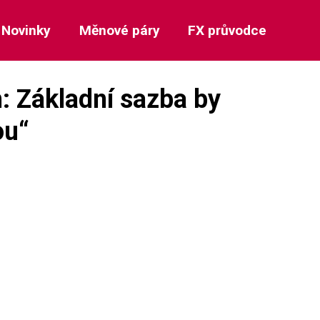
Novinky
Měnové páry
FX průvodce
 Základní sazba by
ou“