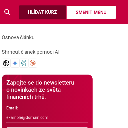
HLÍDAT KURZ
SMĚNIT MĚNU
Osnova článku
Shrnout článek pomoci AI
Zapojte se do newsletteru
o novinkách ze světa
finančních trhů.
Email: