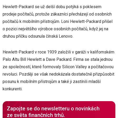
Hewlett-Packard se už delší dobu potýká s poklesem
prodeje počítačů, protože zákazníci přecházejí od osobních
počítačů k mobilním přístrojům. Loni Hewlett-Packard přišel
o pozici největšího výrobce osobních počítačů, když jej na
druhou příčku odsunula čínská Lenovo.
Hewlett-Packard v roce 1939 založili v garáži v kalifornském
Palo Altu Bill Hewlett a Dave Packard. Firma se stala jednou
ze společností, které formovaly Silicon Valley a počítačovou
revoluci. Později se však nedokázala dostatečně přizpůsobit
posunu k mobilním přístrojům a také ji zastínili mladší
konkurenti.
Zapojte se do newsletteru o novinkách
ze světa finančních trhů.