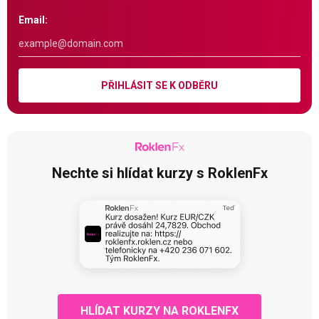
Email:
PŘIHLÁSIT SE K ODBĚRU
Nechte si hlídat kurzy s RoklenFx
HLÍDAT KURZY NA ROKLENFX