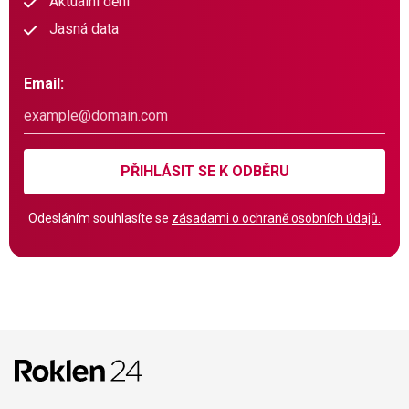
Aktuální dění
Jasná data
Email:
PŘIHLÁSIT SE K ODBĚRU
Odesláním souhlasíte se
zásadami o ochraně osobních údajů.