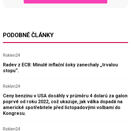
PODOBNÉ ČLÁNKY
Roklen24
Radev z ECB: Minulé inflační šoky zanechaly „trvalou
stopu“.
Roklen24
Ceny benzinu v USA dosáhly v průměru 4 dolarů za galon
poprvé od roku 2022, což ukazuje, jak válka dopadá na
americké spotřebitele před listopadovými volbami do
Kongresu.
Roklen24