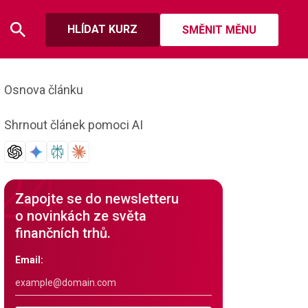
HLÍDAT KURZ
SMĚNIT MĚNU
Osnova článku
Shrnout článek pomoci AI
Zapojte se do newsletteru
o novinkách ze světa
finančních trhů.
Email: