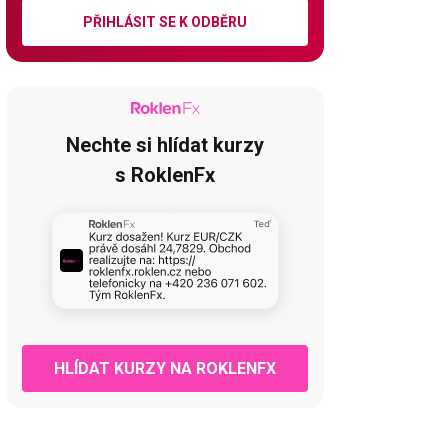
PŘIHLÁSIT SE K ODBĚRU
Nechte si hlídat kurzy
s RoklenFx
HLÍDAT KURZY NA ROKLENFX