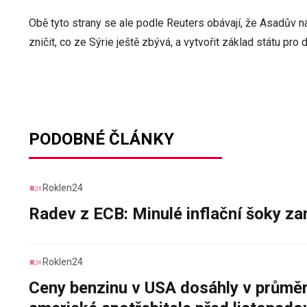
Obě tyto strany se ale podle Reuters obávají, že Asadův 
zničit, co ze Sýrie ještě zbývá, a vytvořit základ státu pro
PODOBNÉ ČLÁNKY
Roklen24
Radev z ECB: Minulé inflační šoky za
Roklen24
Ceny benzinu v USA dosáhly v průměru