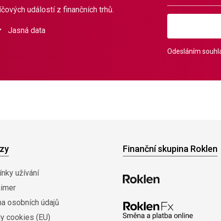
čových událostí z finančních trhů.
Jasná data
Odesláním souhla
zy
Finanční skupina Roklen
nky užívání
aimer
na osobních údajů
y cookies (EU)