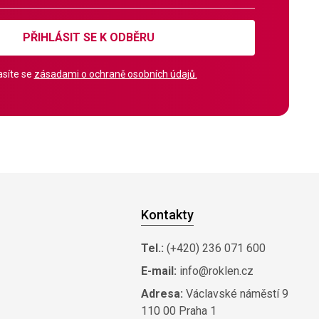
PŘIHLÁSIT SE K ODBĚRU
síte se
zásadami o ochraně osobních údajů.
Kontakty
Tel.:
(+420) 236 071 600
E-mail:
info@roklen.cz
Adresa:
Václavské náměstí 9
110 00 Praha 1