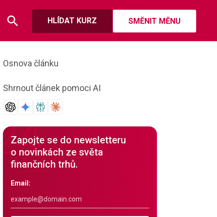
HLÍDAT KURZ
SMĚNIT MĚNU
Osnova článku
Shrnout článek pomoci AI
Zapojte se do newsletteru
o novinkách ze světa
finančních trhů.
Email: