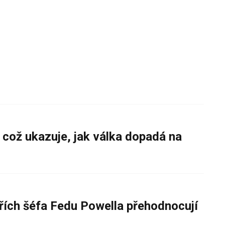
 což ukazuje, jak válka dopadá na
řích šéfa Fedu Powella přehodnocují