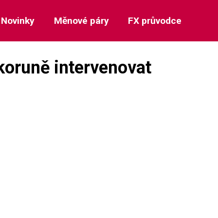
Novinky
Měnové páry
FX průvodce
koruně intervenovat