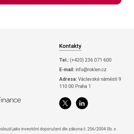
Kontakty
Tel.:
(+420) 236 071 600
E-mail:
info@roklen.cz
Adresa:
Václavské náměstí 9
110 00 Praha 1
louží jako investiční doporučení dle zákona č. 256/2004 Sb. o