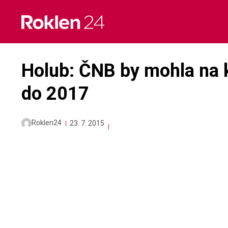
Skip
to
content
Holub: ČNB by mohla na 
do 2017
Roklen24
23. 7. 2015