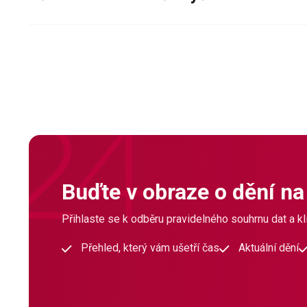
Buďte v obraze o dění na
Přihlaste se k odběru pravidelného souhrnu dat a klí
Přehled, který vám ušetří čas
Aktuální dění