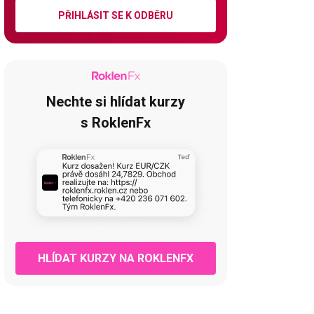
PŘIHLÁSIT SE K ODBĚRU
Nechte si hlídat kurzy
s RoklenFx
HLÍDAT KURZY NA ROKLENFX