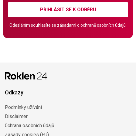
PŘIHLÁSIT SE K ODBĚRU
Odesláním souhlasíte se
zásadami o ochraně osobních údajů.
Odkazy
Podmínky užívání
Disclaimer
0chrana osobních údajů
Zásady cookies (EU)