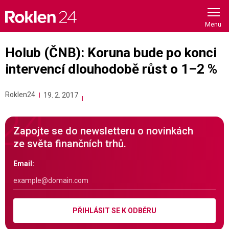
Skip
to
content
Holub (ČNB): Koruna bude po konci
intervencí dlouhodobě růst o 1–2 %
Roklen24
19. 2. 2017
Zapojte se do newsletteru o novinkách
ze světa finančních trhů.
Email:
PŘIHLÁSIT SE K ODBĚRU