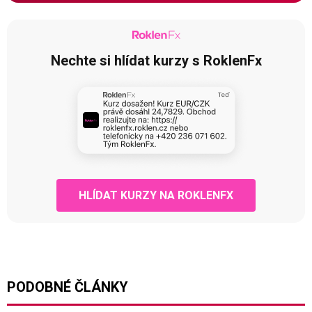
Nechte si hlídat kurzy s RoklenFx
HLÍDAT KURZY NA ROKLENFX
PODOBNÉ ČLÁNKY