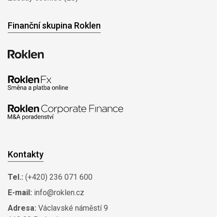
Finanční skupina Roklen
Kontakty
Tel.:
(+420) 236 071 600
E-mail:
info@roklen.cz
Adresa:
Václavské náměstí 9