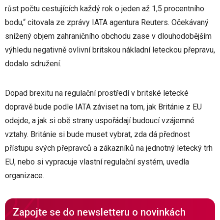
růst počtu cestujících každý rok o jeden až 1,5 procentního
bodu,“ citovala ze zprávy IATA agentura Reuters. Očekávaný
snížený objem zahraničního obchodu zase v dlouhodobějším
výhledu negativně ovlivní britskou nákladní leteckou přepravu,
dodalo sdružení.
Dopad brexitu na regulační prostředí v britské letecké
dopravě bude podle IATA záviset na tom, jak Británie z EU
odejde, a jak si obě strany uspořádají budoucí vzájemné
vztahy. Británie si bude muset vybrat, zda dá přednost
přístupu svých přepravců a zákazníků na jednotný letecký trh
EU, nebo si vypracuje vlastní regulační systém, uvedla
organizace.
Zapojte se do newsletteru o novinkách