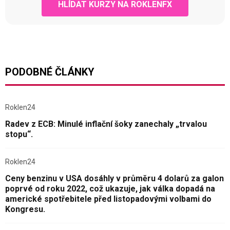
HLÍDAT KURZY NA ROKLENFX
PODOBNÉ ČLÁNKY
Roklen24
Radev z ECB: Minulé inflační šoky zanechaly „trvalou
stopu“.
Roklen24
Ceny benzinu v USA dosáhly v průměru 4 dolarů za galon
poprvé od roku 2022, což ukazuje, jak válka dopadá na
americké spotřebitele před listopadovými volbami do
Kongresu.