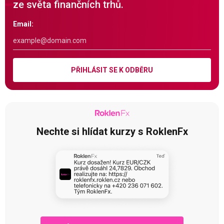
ze světa finančních trhů.
Email:
PŘIHLÁSIT SE K ODBĚRU
Nechte si hlídat kurzy s RoklenFx