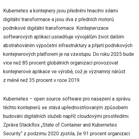
Kubernetes a kontejnery jsou předními hnacími silami
digitální transformace a jsou dva z předních motorů
podnikové digitální transformace. Kontejnerizace
softwarových aplikací usnadňuje vývojářům život dalším
abstrahováním výpočetní infrastruktury a přijetí podnikových
kontejnerových platforem je na vzestupu. Do roku 2025 bude
více než 85 procent globálních organizací provozovat
kontejnerové aplikace ve výrobě, což je významný nárůst
z méně než 35 procent v roce 2019.
Kubernetes – open source software pro nasazení a správu
těchto kontejnerů se stává upřednostňovaným způsobem
budování digitálních služeb napříč cloudovými prostředími.
Zpráva StackRox „State of Container and Kubernetes
Security“ z podzimu 2020 zjistila, že 91 procent organizací