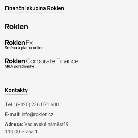
Finanční skupina Roklen
Kontakty
Tel.:
(+420) 236 071 600
E-mail:
info@roklen.cz
Adresa:
Václavské náměstí 9
110 00 Praha 1