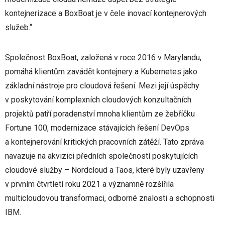
kontejnerizace a BoxBoat je v čele inovací kontejnerových
služeb.“
Společnost BoxBoat, založená v roce 2016 v Marylandu,
pomáhá klientům zavádět kontejnery a Kubernetes jako
základní nástroje pro cloudová řešení. Mezi její úspěchy
v poskytování komplexních cloudových konzultačních
projektů patří poradenství mnoha klientům ze žebříčku
Fortune 100, modernizace stávajících řešení DevOps
a kontejnerování kritických pracovních zátěží. Tato zpráva
navazuje na akvizici předních společností poskytujících
cloudové služby – Nordcloud a Taos, které byly uzavřeny
v prvním čtvrtletí roku 2021 a významně rozšířila
multicloudovou transformaci, odborné znalosti a schopnosti
IBM.