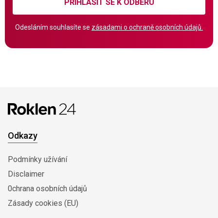
PŘIHLÁSIT SE K ODBĚRU
Odesláním souhlasíte se
zásadami o ochraně osobních údajů.
Odkazy
Podmínky užívání
Disclaimer
0chrana osobních údajů
Zásady cookies (EU)