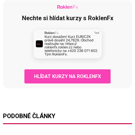
Nechte si hlídat kurzy s RoklenFx
HLÍDAT KURZY NA ROKLENFX
PODOBNÉ ČLÁNKY