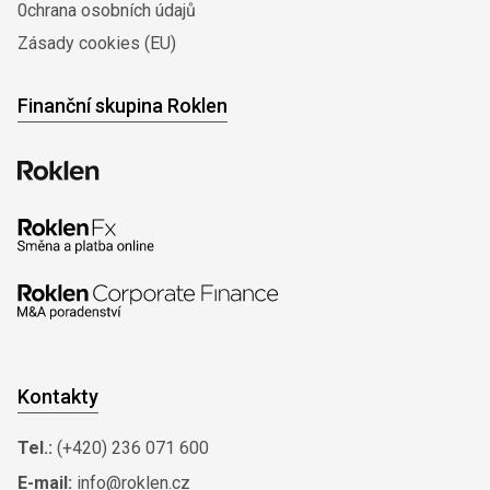
0chrana osobních údajů
Zásady cookies (EU)
Finanční skupina Roklen
Kontakty
Tel.:
(+420) 236 071 600
E-mail:
info@roklen.cz