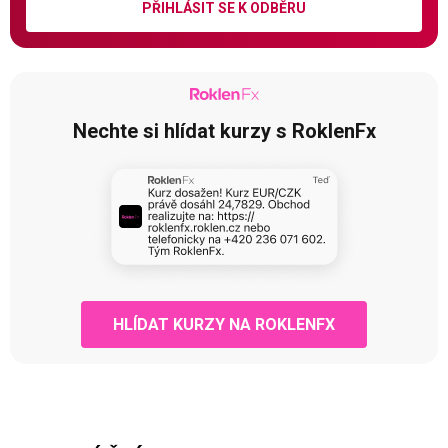
PŘIHLÁSIT SE K ODBĚRU
Nechte si hlídat kurzy s RoklenFx
HLÍDAT KURZY NA ROKLENFX