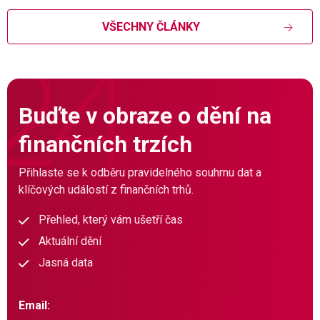
VŠECHNY ČLÁNKY
Buďte v obraze o dění na
finančních trzích
Přihlaste se k odběru pravidelného souhrnu dat a
klíčových událostí z finančních trhů.
Přehled, který vám ušetří čas
Aktuální dění
Jasná data
Email: