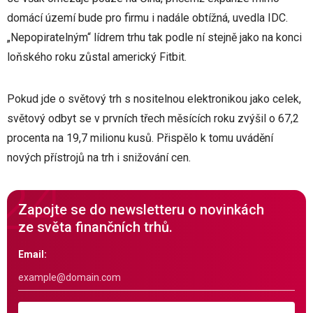
domácí území bude pro firmu i nadále obtížná, uvedla IDC.
„Nepopiratelným“ lídrem trhu tak podle ní stejně jako na konci
loňského roku zůstal americký Fitbit.
Pokud jde o světový trh s nositelnou elektronikou jako celek,
světový odbyt se v prvních třech měsících roku zvýšil o 67,2
procenta na 19,7 milionu kusů. Přispělo k tomu uvádění
nových přístrojů na trh i snižování cen.
Zapojte se do newsletteru o novinkách
ze světa finančních trhů.
Email: