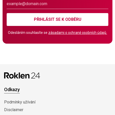
PŘIHLÁSIT SE K ODBĚRU
Odesláním souhlasíte se
zásadami o ochraně osobních údajů.
Odkazy
Podmínky užívání
Disclaimer