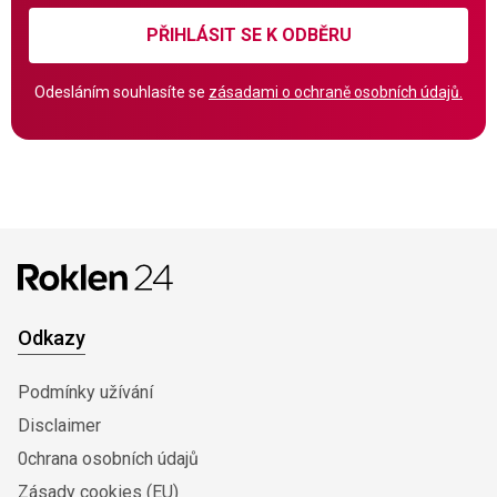
PŘIHLÁSIT SE K ODBĚRU
Odesláním souhlasíte se
zásadami o ochraně osobních údajů.
Odkazy
Podmínky užívání
Disclaimer
0chrana osobních údajů
Zásady cookies (EU)