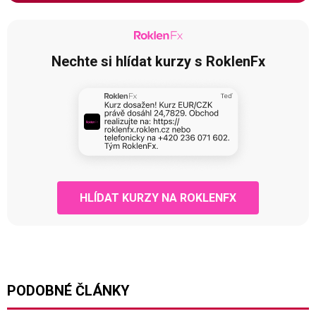
Nechte si hlídat kurzy s RoklenFx
HLÍDAT KURZY NA ROKLENFX
PODOBNÉ ČLÁNKY