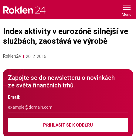
Skip
to
content
Index aktivity v eurozóně silnější ve
službách, zaostává ve výrobě
Roklen24
20. 2. 2015
Zapojte se do newsletteru o novinkách
ze světa finančních trhů.
Email:
PŘIHLÁSIT SE K ODBĚRU