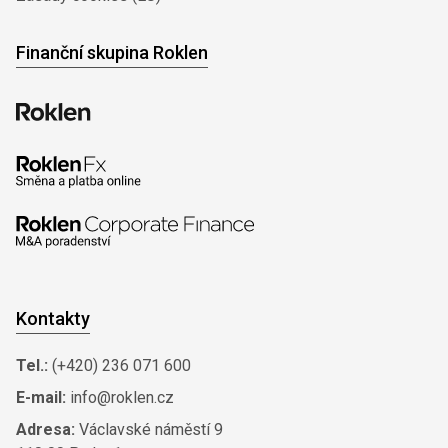
Finanční skupina Roklen
Kontakty
Tel.:
(+420) 236 071 600
E-mail:
info@roklen.cz
Adresa:
Václavské náměstí 9