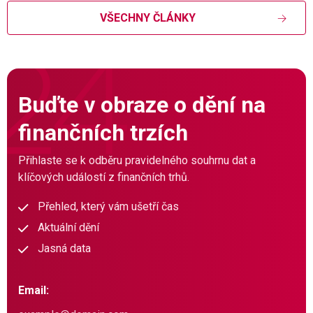
VŠECHNY ČLÁNKY
Buďte v obraze o dění na
finančních trzích
Přihlaste se k odběru pravidelného souhrnu dat a
klíčových událostí z finančních trhů.
Přehled, který vám ušetří čas
Aktuální dění
Jasná data
Email: