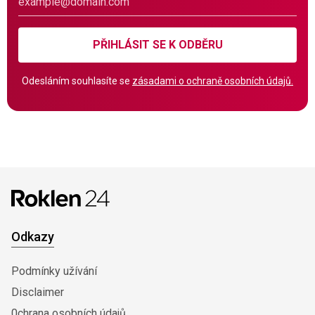
PŘIHLÁSIT SE K ODBĚRU
Odesláním souhlasíte se
zásadami o ochraně osobních údajů.
Odkazy
Podmínky užívání
Disclaimer
0chrana osobních údajů