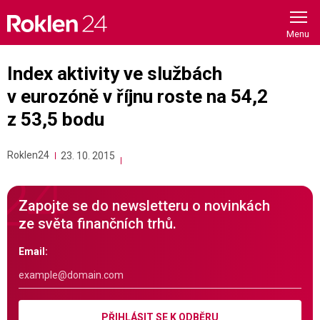
Skip
to
content
Index aktivity ve službách
v eurozóně v říjnu roste na 54,2
z 53,5 bodu
Roklen24
23. 10. 2015
Zapojte se do newsletteru o novinkách
ze světa finančních trhů.
Email:
PŘIHLÁSIT SE K ODBĚRU