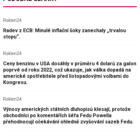
Roklen24
Radev z ECB: Minulé inflační šoky zanechaly „trvalou
stopu“.
Roklen24
Ceny benzinu v USA dosáhly v průměru 4 dolarů za galon
poprvé od roku 2022, což ukazuje, jak válka dopadá na
americké spotřebitele před listopadovými volbami do
Kongresu.
Roklen24
Výnosy amerických státních dluhopisů klesají, protože
obchodníci po komentářích šéfa Fedu Powella
přehodnocují očekávání ohledně zvyšování sazeb Fedu.