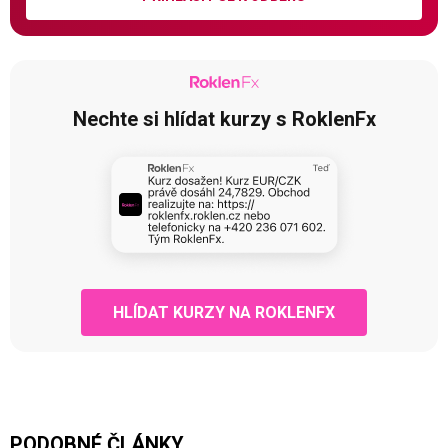
Nechte si hlídat kurzy s RoklenFx
HLÍDAT KURZY NA ROKLENFX
PODOBNÉ ČLÁNKY