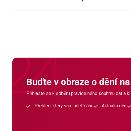
Buďte v obraze o dění na
Přihlaste se k odběru pravidelného souhrnu dat a klí
Přehled, který vám ušetří čas
Aktuální dění