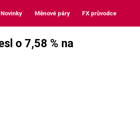
Novinky
Měnové páry
FX průvodce
esl o 7,58 % na