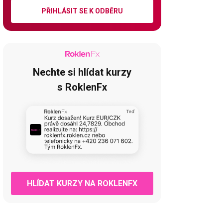
PŘIHLÁSIT SE K ODBĚRU
Nechte si hlídat kurzy
s RoklenFx
HLÍDAT KURZY NA ROKLENFX