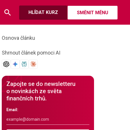
HLÍDAT KURZ
SMĚNIT MĚNU
Osnova článku
Shrnout článek pomoci AI
Zapojte se do newsletteru
o novinkách ze světa
finančních trhů.
Email: