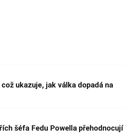
 což ukazuje, jak válka dopadá na
řích šéfa Fedu Powella přehodnocují