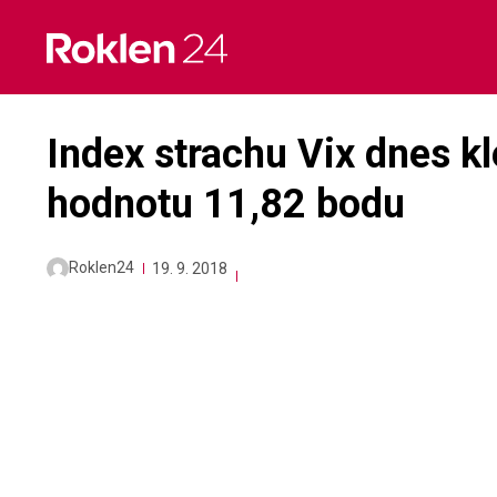
Skip
to
content
Index strachu Vix dnes kl
hodnotu 11,82 bodu
Roklen24
19. 9. 2018