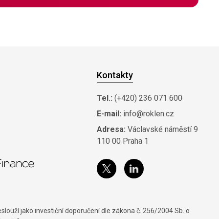
Kontakty
Tel.:
(+420) 236 071 600
E-mail:
info@roklen.cz
Adresa:
Václavské náměstí 9
110 00 Praha 1
louží jako investiční doporučení dle zákona č. 256/2004 Sb. o