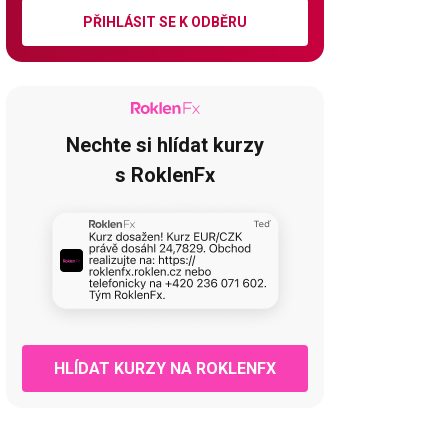
PŘIHLÁSIT SE K ODBĚRU
Nechte si hlídat kurzy
s RoklenFx
HLÍDAT KURZY NA ROKLENFX