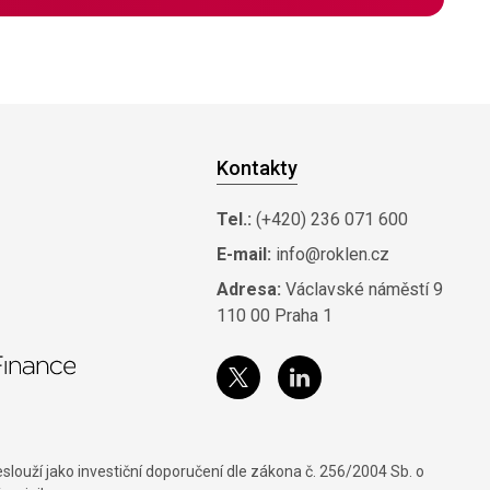
Kontakty
Tel.:
(+420) 236 071 600
E-mail:
info@roklen.cz
Adresa:
Václavské náměstí 9
110 00 Praha 1
louží jako investiční doporučení dle zákona č. 256/2004 Sb. o