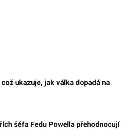
 což ukazuje, jak válka dopadá na
řích šéfa Fedu Powella přehodnocují