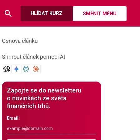
HLÍDAT KURZ
SMĚNIT MĚNU
Osnova článku
Shrnout článek pomoci AI
Zapojte se do newsletteru
o novinkách ze světa
finančních trhů.
Email: