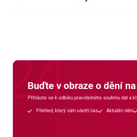
Buďte v obraze o dění na
Přihlaste se k odběru pravidelného souhrnu dat a klí
Přehled, který vám ušetří čas
Aktuální dění