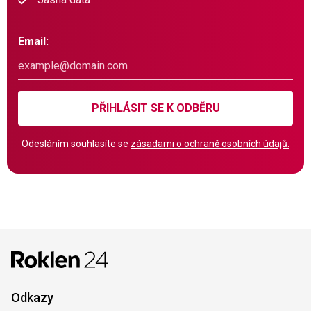
Email:
PŘIHLÁSIT SE K ODBĚRU
Odesláním souhlasíte se
zásadami o ochraně osobních údajů.
Odkazy