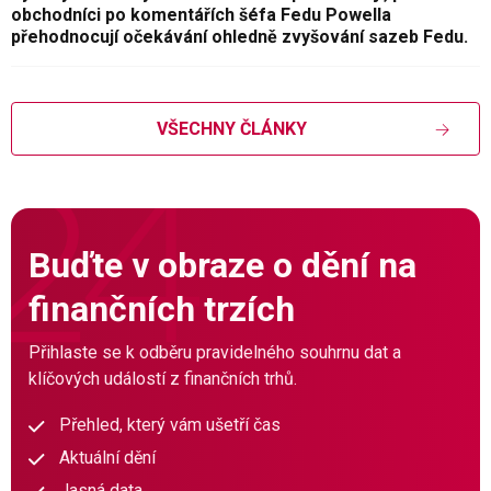
obchodníci po komentářích šéfa Fedu Powella
přehodnocují očekávání ohledně zvyšování sazeb Fedu.
VŠECHNY ČLÁNKY
Buďte v obraze o dění na
finančních trzích
Přihlaste se k odběru pravidelného souhrnu dat a
klíčových událostí z finančních trhů.
Přehled, který vám ušetří čas
Aktuální dění
Jasná data