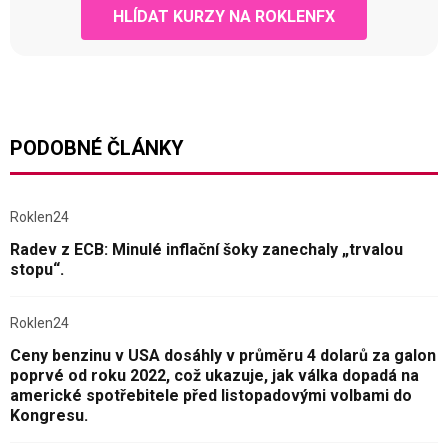
HLÍDAT KURZY NA ROKLENFX
PODOBNÉ ČLÁNKY
Roklen24
Radev z ECB: Minulé inflační šoky zanechaly „trvalou
stopu“.
Roklen24
Ceny benzinu v USA dosáhly v průměru 4 dolarů za galon
poprvé od roku 2022, což ukazuje, jak válka dopadá na
americké spotřebitele před listopadovými volbami do
Kongresu.