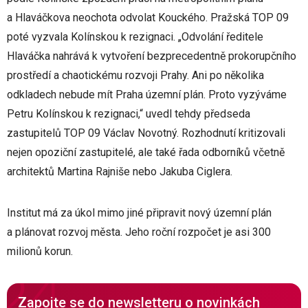
a Hlaváčkova neochota odvolat Kouckého. Pražská TOP 09
poté vyzvala Kolínskou k rezignaci. „Odvolání ředitele
Hlaváčka nahrává k vytvoření bezprecedentně prokorupčního
prostředí a chaotickému rozvoji Prahy. Ani po několika
odkladech nebude mít Praha územní plán. Proto vyzýváme
Petru Kolínskou k rezignaci,“ uvedl tehdy předseda
zastupitelů TOP 09 Václav Novotný. Rozhodnutí kritizovali
nejen opoziční zastupitelé, ale také řada odborníků včetně
architektů Martina Rajniše nebo Jakuba Ciglera.
Institut má za úkol mimo jiné připravit nový územní plán
a plánovat rozvoj města. Jeho roční rozpočet je asi 300
milionů korun.
Zapojte se do newsletteru o novinkách