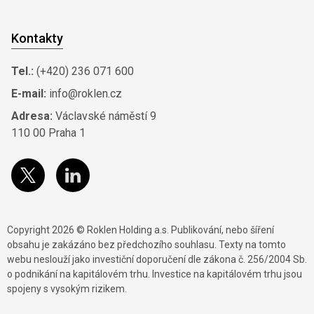
Kontakty
Tel.:
(+420) 236 071 600
E-mail:
info@roklen.cz
Adresa:
Václavské náměstí 9
110 00 Praha 1
Copyright 2026 © Roklen Holding a.s. Publikování, nebo šíření
obsahu je zakázáno bez předchozího souhlasu. Texty na tomto
webu neslouží jako investiční doporučení dle zákona č. 256/2004 Sb.
o podnikání na kapitálovém trhu. Investice na kapitálovém trhu jsou
spojeny s vysokým rizikem.