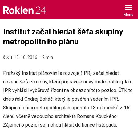
Skip
to
content
Institut začal hledat šéfa skupiny
metropolitního plánu
čtk
13. 10. 2016
2 min
Pražský Institut plánování a rozvoje (IPR) začal hledat
nového šéfa skupiny, která připravuje nový metropolitní plán.
IPR vyhlásil výběrové řízení na obsazení této pozice. ČTK to
dnes řekl Ondřej Boháč, který je pověřen vedením IPR.
Skupinu řešící metropolitní plán opustilo 13 odborníků z 15
členů včetně vedoucího architekta Romana Kouckého.
Zájemci o pozici se mohou hlásit do konce listopadu.