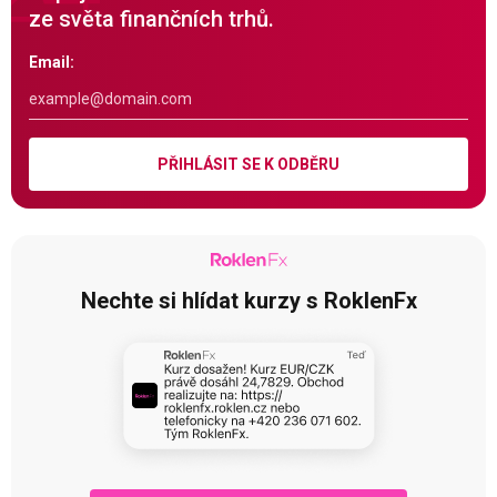
ze světa finančních trhů.
Email:
PŘIHLÁSIT SE K ODBĚRU
Nechte si hlídat kurzy s RoklenFx