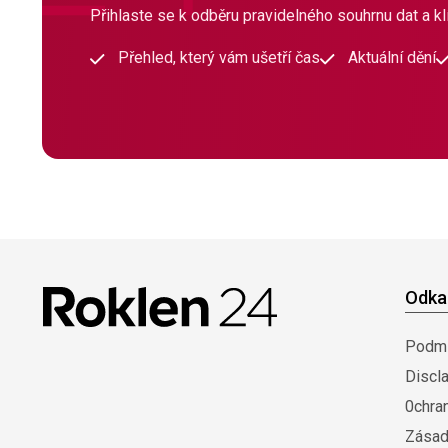
Přihlaste se k odběru pravidelného souhrnu dat a klí
Přehled, který vám ušetří čas
Aktuální dění
Odka
Podmí
Discl
0chra
Zásad