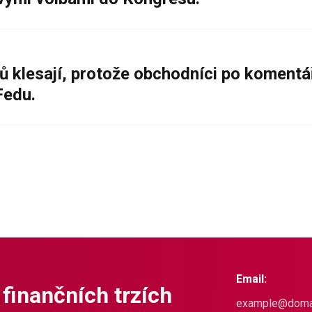
ů klesají, protože obchodníci po komentá
Fedu.
Email:
 finančních trzích