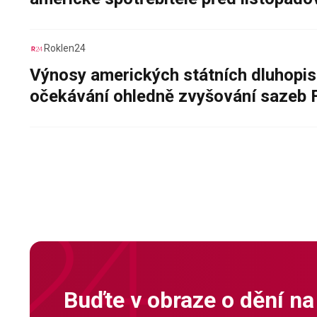
Roklen24
Výnosy amerických státních dluhopis
očekávání ohledně zvyšování sazeb 
Buďte v obraze o dění na