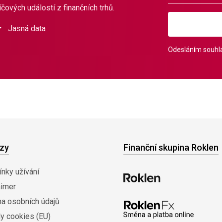
čových událostí z finančních trhů.
Jasná data
Odesláním souhla
zy
Finanční skupina Roklen
nky užívání
aimer
na osobních údajů
y cookies (EU)