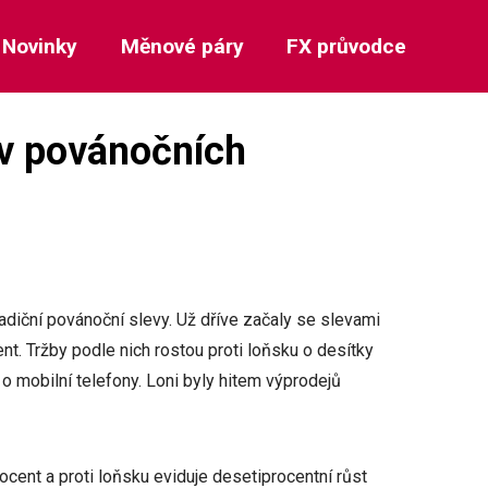
Novinky
Měnové páry
FX průvodce
v povánočních
radiční povánoční slevy. Už dříve začaly se slevami
nt. Tržby podle nich rostou proti loňsku o desítky
o mobilní telefony. Loni byly hitem výprodejů
ocent a proti loňsku eviduje desetiprocentní růst