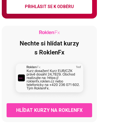
PŘIHLÁSIT SE K ODBĚRU
Nechte si hlídat kurzy
s RoklenFx
HLÍDAT KURZY NA ROKLENFX