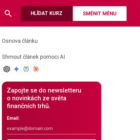
HLÍDAT KURZ
SMĚNIT MĚNU
Osnova článku
Shrnout článek pomoci AI
Zapojte se do newsletteru
o novinkách ze světa
finančních trhů.
Email: