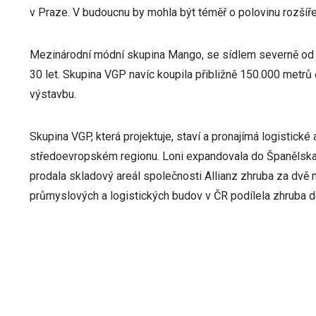
v Praze. V budoucnu by mohla být téměř o polovinu rozšíře
Mezinárodní módní skupina Mango, se sídlem severně od 
30 let. Skupina VGP navíc koupila přibližně 150.000 metrů
výstavbu.
Skupina VGP, která projektuje, staví a pronajímá logistick
středoevropském regionu. Loni expandovala do Španělska, 
prodala skladový areál společnosti Allianz zhruba za dvě
průmyslových a logistických budov v ČR podílela zhruba d