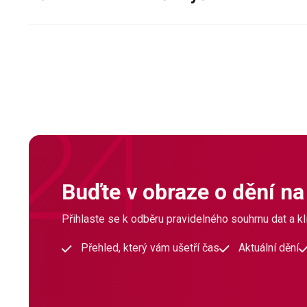
Buďte v obraze o dění na
Přihlaste se k odběru pravidelného souhrnu dat a klí
Přehled, který vám ušetří čas
Aktuální dění