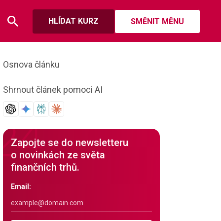
HLÍDAT KURZ
SMĚNIT MĚNU
Osnova článku
Shrnout článek pomoci AI
Zapojte se do newsletteru
o novinkách ze světa
finančních trhů.
Email: