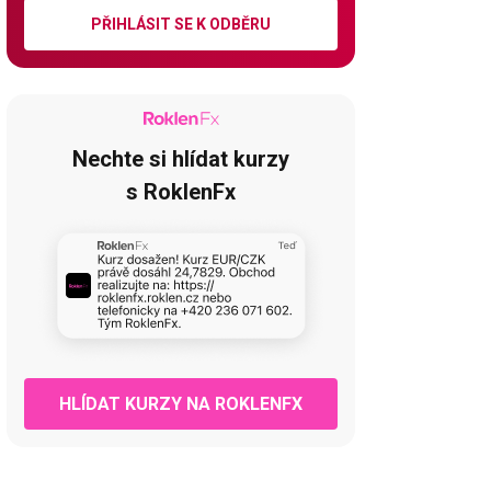
PŘIHLÁSIT SE K ODBĚRU
Nechte si hlídat kurzy
s RoklenFx
HLÍDAT KURZY NA ROKLENFX