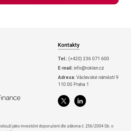
Kontakty
Tel.:
(+420) 236 071 600
E-mail:
info@roklen.cz
Adresa:
Václavské náměstí 9
110 00 Praha 1
louží jako investiční doporučení dle zákona č. 256/2004 Sb. o