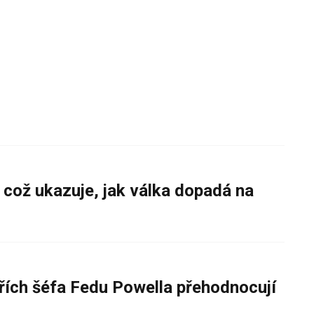
 což ukazuje, jak válka dopadá na
řích šéfa Fedu Powella přehodnocují