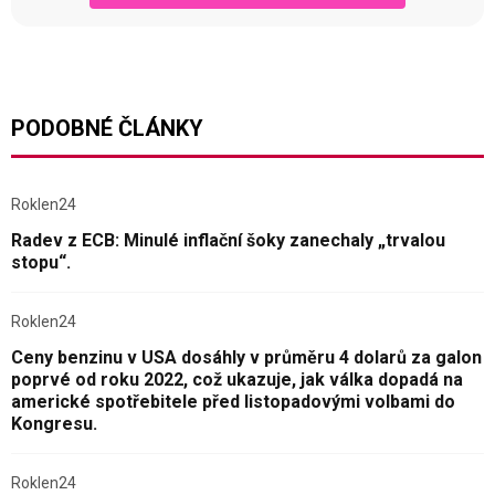
PODOBNÉ ČLÁNKY
Roklen24
Radev z ECB: Minulé inflační šoky zanechaly „trvalou
stopu“.
Roklen24
Ceny benzinu v USA dosáhly v průměru 4 dolarů za galon
poprvé od roku 2022, což ukazuje, jak válka dopadá na
americké spotřebitele před listopadovými volbami do
Kongresu.
Roklen24