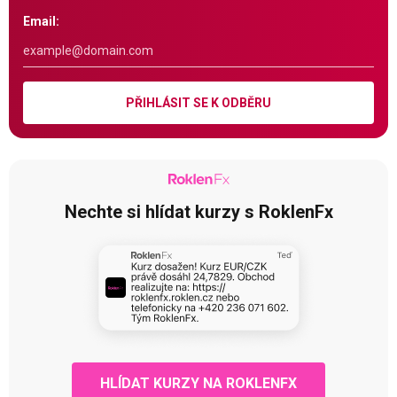
Email:
PŘIHLÁSIT SE K ODBĚRU
Nechte si hlídat kurzy s RoklenFx
HLÍDAT KURZY NA ROKLENFX