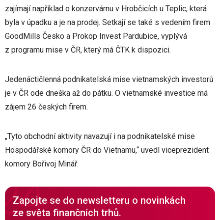
zajímají například o konzervárnu v Hrobčicích u Teplic, která
byla v úpadku a je na prodej. Setkají se také s vedením firem
GoodMills Česko a Prokop Invest Pardubice, vyplývá
z programu mise v ČR, který má ČTK k dispozici.
Jedenáctičlenná podnikatelská mise vietnamských investorů
je v ČR ode dneška až do pátku. O vietnamské investice má
zájem 26 českých firem.
„Tyto obchodní aktivity navazují i na podnikatelské mise
Hospodářské komory ČR do Vietnamu,“ uvedl viceprezident
komory Bořivoj Minář.
Zapojte se do newsletteru o novinkách
ze světa finančních trhů.