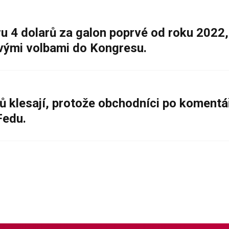
 4 dolarů za galon poprvé od roku 2022,
ovými volbami do Kongresu.
ů klesají, protože obchodníci po komentá
Fedu.