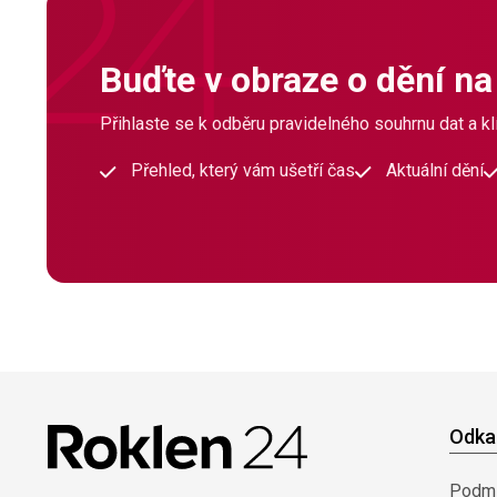
Buďte v obraze o dění na
Přihlaste se k odběru pravidelného souhrnu dat a klí
Přehled, který vám ušetří čas
Aktuální dění
Odka
Podmí