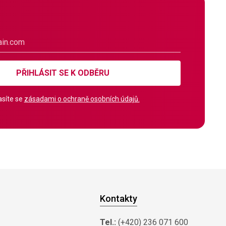
PŘIHLÁSIT SE K ODBĚRU
síte se
zásadami o ochraně osobních údajů.
Kontakty
Tel.:
(+420) 236 071 600