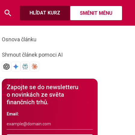
HLÍDAT KURZ
SMĚNIT MĚNU
Osnova článku
Shrnout článek pomoci AI
Zapojte se do newsletteru
o novinkách ze světa
finančních trhů.
Email: