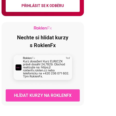
PŘIHLÁSIT SE K ODBĚRU
Nechte si hlídat kurzy
s RoklenFx
HLÍDAT KURZY NA ROKLENFX