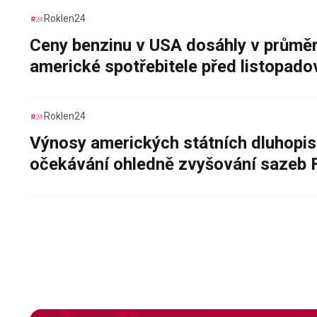
Roklen24
Ceny benzinu v USA dosáhly v průměru
americké spotřebitele před listopad
Roklen24
Výnosy amerických státních dluhopis
očekávání ohledně zvyšování sazeb 