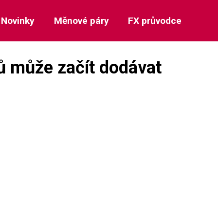
Novinky
Měnové páry
FX průvodce
ců může začít dodávat