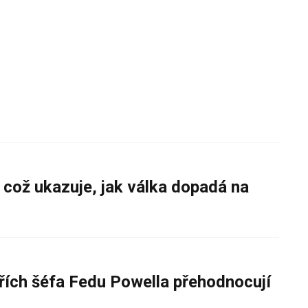
 což ukazuje, jak válka dopadá na
řích šéfa Fedu Powella přehodnocují