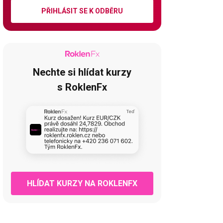
PŘIHLÁSIT SE K ODBĚRU
Nechte si hlídat kurzy
s RoklenFx
HLÍDAT KURZY NA ROKLENFX