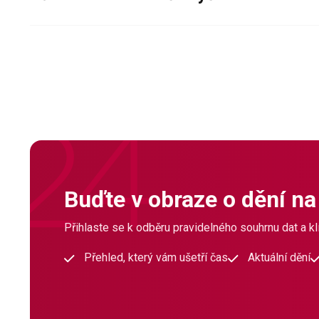
Buďte v obraze o dění na
Přihlaste se k odběru pravidelného souhrnu dat a klí
Přehled, který vám ušetří čas
Aktuální dění