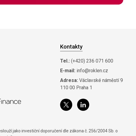
Kontakty
Tel.:
(+420) 236 071 600
E-mail:
info@roklen.cz
Adresa:
Václavské náměstí 9
110 00 Praha 1
louží jako investiční doporučení dle zákona č. 256/2004 Sb. o