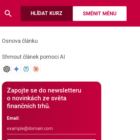
HLÍDAT KURZ
SMĚNIT MĚNU
Osnova článku
Shrnout článek pomoci AI
Zapojte se do newsletteru
o novinkách ze světa
finančních trhů.
Email: