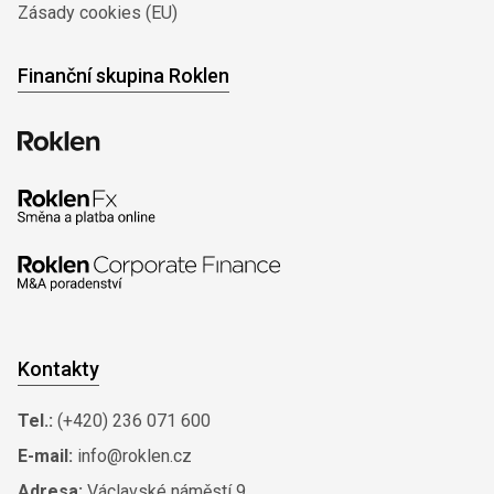
Zásady cookies (EU)
Finanční skupina Roklen
Kontakty
Tel.:
(+420) 236 071 600
E-mail:
info@roklen.cz
Adresa:
Václavské náměstí 9