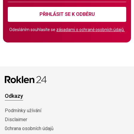
PŘIHLÁSIT SE K ODBĚRU
Odesláním souhlasíte se
zásadami o ochraně osobních údajů.
Odkazy
Podmínky užívání
Disclaimer
0chrana osobních údajů