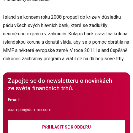
Island se koncem roku 2008 propadl do krize v důsledku
pádu všech svých hlavních bank, které se zadlužily
neúměrnou expanzí v zahraničí. Kolaps bank srazil na kolena
islandskou korunu a donutil vládu, aby se o pomoc obrátila na
MMF a některé evropské země. V roce 2011 Island úspěšně
dokončil záchranný program a vrátil se na dluhopisové trhy.
Zapojte se do newsletteru o novinkách
ze světa finančních trhů.
Email:
PŘIHLÁSIT SE K ODBĚRU