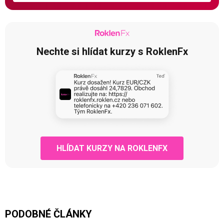
Nechte si hlídat kurzy s RoklenFx
HLÍDAT KURZY NA ROKLENFX
PODOBNÉ ČLÁNKY