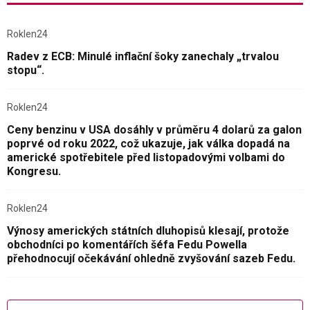
Roklen24
Radev z ECB: Minulé inflační šoky zanechaly „trvalou
stopu“.
Roklen24
Ceny benzinu v USA dosáhly v průměru 4 dolarů za galon
poprvé od roku 2022, což ukazuje, jak válka dopadá na
americké spotřebitele před listopadovými volbami do
Kongresu.
Roklen24
Výnosy amerických státních dluhopisů klesají, protože
obchodníci po komentářích šéfa Fedu Powella
přehodnocují očekávání ohledně zvyšování sazeb Fedu.