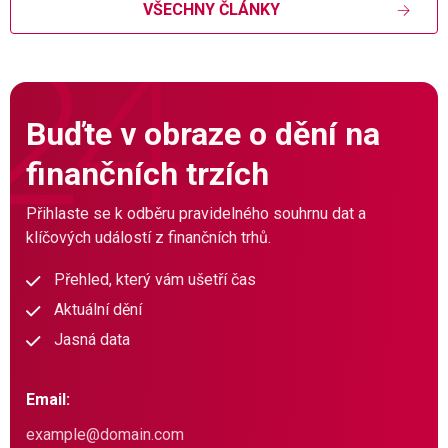
VŠECHNY ČLÁNKY
Buďte v obraze o dění na
finančních trzích
Přihlaste se k odběru pravidelného souhrnu dat a
klíčových událostí z finančních trhů.
Přehled, který vám ušetří čas
Aktuální dění
Jasná data
Email: